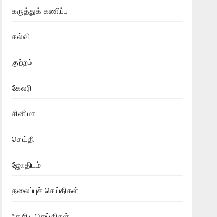
கருத்துக் கணிப்பு
கல்வி
குற்றம்
கேலரி
சினிமா
செய்தி
ஜோதிடம்
தலைப்புச் செய்திகள்
தேசிய செய்திகள்