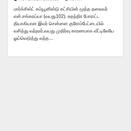
மார்க்சிஸ்ட் கம்யூனிஸ்டு கட்சியின் மூத்த தலைவர்
என்.சங்கரய்யா (வயது102). சுதந்திர போராட்ட
தியாகியான இவர் சென்னை குரோம்பேட்டையில்
வசித்து வந்தார்.வயது முதிர்வு காரணமாக வீட்டிலேயே
ஓய்வெடுத்து வந்த…