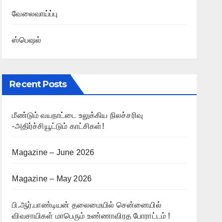
வேலைவாய்ப்பு
ஸ்பெஷல்
Recent Posts
மீண்டும் வயநாட்டை உலுக்கிய நிலச்சரிவு
-அதிர்ச்சியூட்டும் காட்சிகள்!
Magazine – June 2026
Magazine – May 2026
பி.ஆர்.பாண்டியன் தலைமையில் சென்னையில்
விவசாயிகள் மாபெரும் உண்ணாவிரத போராட்டம் !