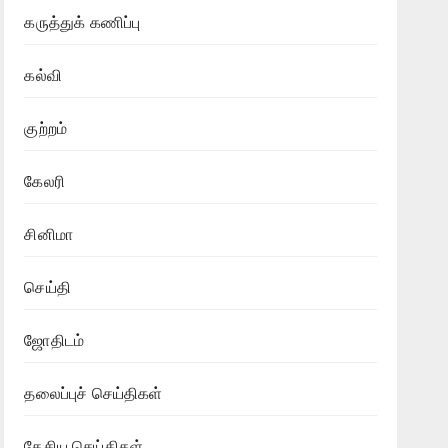
கருத்துக் கணிப்பு
கல்வி
குற்றம்
கேலரி
சினிமா
செய்தி
ஜோதிடம்
தலைப்புச் செய்திகள்
தேசிய செய்திகள்