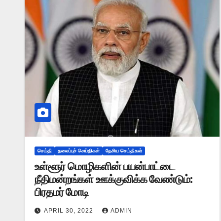
செய்தி
தலைப்புச் செய்திகள்
தேசிய செய்திகள்
உள்ளூர் மொழிகளின் பயன்பாட்டை
நீதிமன்றங்கள் ஊக்குவிக்க வேண்டும்:
பிரதமர் மோடி
APRIL 30, 2022
ADMIN