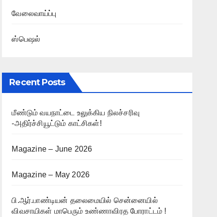
வேலைவாய்ப்பு
ஸ்பெஷல்
Recent Posts
மீண்டும் வயநாட்டை உலுக்கிய நிலச்சரிவு
-அதிர்ச்சியூட்டும் காட்சிகள்!
Magazine – June 2026
Magazine – May 2026
பி.ஆர்.பாண்டியன் தலைமையில் சென்னையில்
விவசாயிகள் மாபெரும் உண்ணாவிரத போராட்டம் !