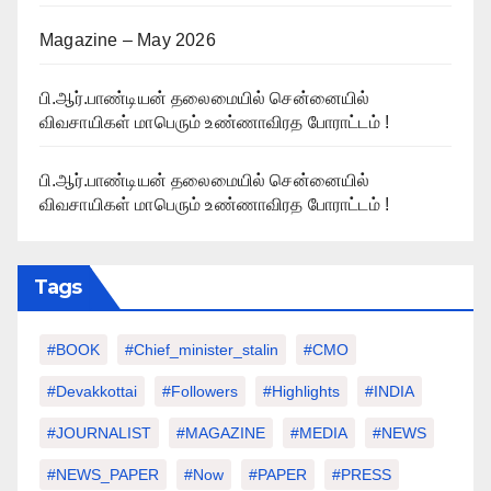
Magazine – May 2026
பி.ஆர்.பாண்டியன் தலைமையில் சென்னையில்
விவசாயிகள் மாபெரும் உண்ணாவிரத போராட்டம் !
பி.ஆர்.பாண்டியன் தலைமையில் சென்னையில்
விவசாயிகள் மாபெரும் உண்ணாவிரத போராட்டம் !
Tags
#BOOK
#chief_minister_stalin
#CMO
#devakkottai
#followers
#highlights
#INDIA
#JOURNALIST
#MAGAZINE
#MEDIA
#NEWS
#NEWS_PAPER
#Now
#PAPER
#PRESS