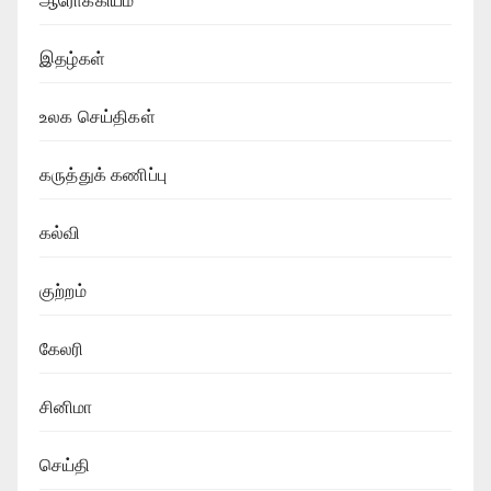
ஆரோக்கியம்
இதழ்கள்
உலக செய்திகள்
கருத்துக் கணிப்பு
கல்வி
குற்றம்
கேலரி
சினிமா
செய்தி