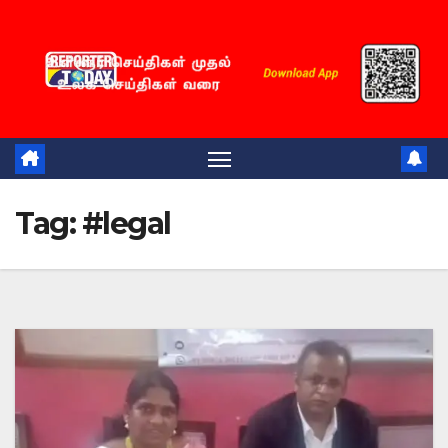
Skip
to
content
Tag:
#legal