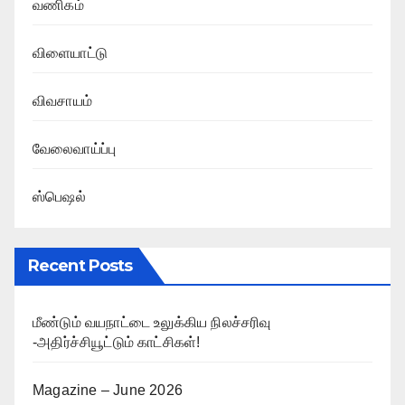
வணிகம்
விளையாட்டு
விவசாயம்
வேலைவாய்ப்பு
ஸ்பெஷல்
Recent Posts
மீண்டும் வயநாட்டை உலுக்கிய நிலச்சரிவு
-அதிர்ச்சியூட்டும் காட்சிகள்!
Magazine – June 2026