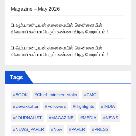
Magazine – May 2026
பி.ஆர்.பாண்டியன் தலைமையில் சென்னையில்
விவசாயிகள் மாபெரும் உண்ணாவிரத போராட்டம் !
பி.ஆர்.பாண்டியன் தலைமையில் சென்னையில்
விவசாயிகள் மாபெரும் உண்ணாவிரத போராட்டம் !
Tags
#BOOK
#chief_minister_stalin
#CMO
#devakkottai
#followers
#highlights
#INDIA
#JOURNALIST
#MAGAZINE
#MEDIA
#NEWS
#NEWS_PAPER
#Now
#PAPER
#PRESS