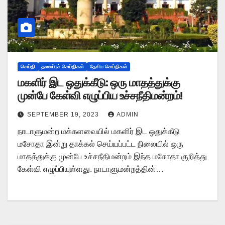
செய்தி
தலைப்புச் செய்திகள்
தேசிய செய்திகள்
மகளிர் இட ஒதுக்கீடு: ஒரு மாதத்துக்கு
முன்பே கேள்வி எழுப்பிய உச்சநீதிமன்றம்!
SEPTEMBER 19, 2023
ADMIN
நாடாளுமன்ற மக்களவையில் மகளிர் இட ஒதுக்கீடு
மசோதா இன்று தாக்கல் செய்யப்பட்ட நிலையில் ஒரு
மாதத்துக்கு முன்பே உச்சநீதிமன்றம் இந்த மசோதா குறித்து
கேள்வி எழுப்பியுள்ளது. நாடாளுமன்றத்தின்…