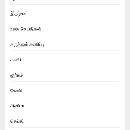
இதழ்கள்
உலக செய்திகள்
கருத்துக் கணிப்பு
கல்வி
குற்றம்
கேலரி
சினிமா
செய்தி