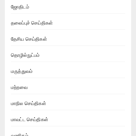
ஜோதிடம்
தலைப்புச் செய்திகள்
தேசிய செய்திகள்
தொழில்நுட்பம்
மருத்துவம்
மற்றவை
மாநில செய்திகள்
மாவட்ட செய்திகள்
வணிகம்