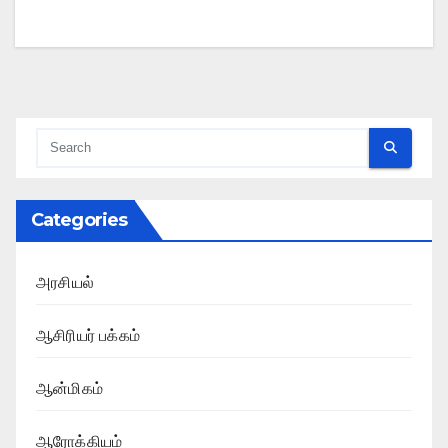
Categories
அரசியல்
ஆசிரியர் பக்கம்
ஆன்மிகம்
ஆரோக்கியம்