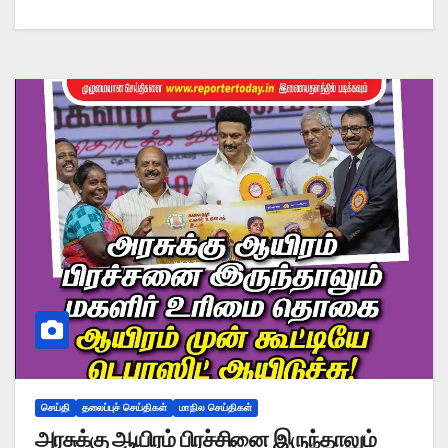
செய்தி
தலைப்புச் செய்திகள்
மாநில செய்திகள்
அரசுக்கு ஆயிரம் பிரச்சினை இருந்தாலும்