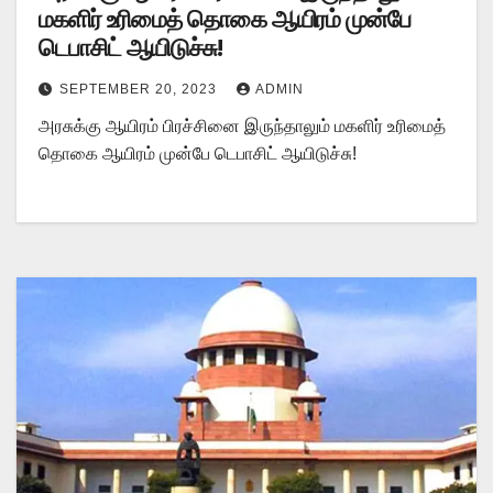
மகளிர் உரிமைத் தொகை ஆயிரம் முன்பே
டெபாசிட் ஆயிடுச்சு!
SEPTEMBER 20, 2023
ADMIN
அரசுக்கு ஆயிரம் பிரச்சினை இருந்தாலும் மகளிர் உரிமைத்
தொகை ஆயிரம் முன்பே டெபாசிட் ஆயிடுச்சு!