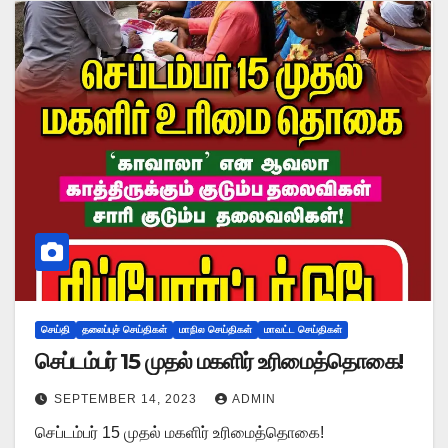
செய்தி
தலைப்புச் செய்திகள்
மாநில செய்திகள்
மாவட்ட செய்திகள்
செப்டம்பர் 15 முதல் மகளிர் உரிமைத்தொகை!
SEPTEMBER 14, 2023
ADMIN
செப்டம்பர் 15 முதல் மகளிர் உரிமைத்தொகை!