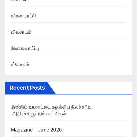
விளையாட்டு
விவசாயம்
வேலைவாய்ப்பு
ஸ்பெஷல்
Recent Posts
மீண்டும் வயநாட்டை உலுக்கிய நிலச்சரிவு
-அதிர்ச்சியூட்டும் காட்சிகள்!
Magazine – June 2026