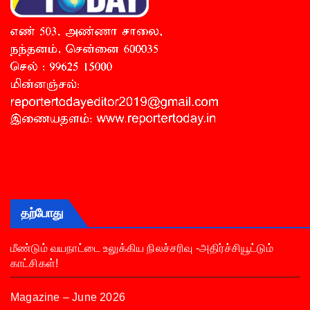
தற்போது
மீண்டும் வயநாட்டை உலுக்கிய நிலச்சரிவு -அதிர்ச்சியூட்டும்
காட்சிகள்!
Magazine – June 2026