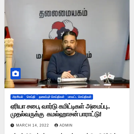
அரசியல்
செய்தி
தலைப்புச் செய்திகள்
மாவட்ட செய்திகள்
ஏரியா சபை, வார்டு கமிட்டிகள் அமைப்பு..
முதல்வருக்கு கமல்ஹாசன் பாராட்டு!
MARCH 14, 2022
ADMIN