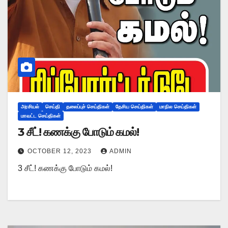
அரசியல்
செய்தி
தலைப்புச் செய்திகள்
தேசிய செய்திகள்
மாநில செய்திகள்
மாவட்ட செய்திகள்
3 சீட்! கணக்கு போடும் கமல்!
OCTOBER 12, 2023
ADMIN
3 சீட்! கணக்கு போடும் கமல்!