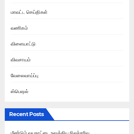
மாவட்ட செய்திகள்
வணிகம்
விளையாட்டு
விவசாயம்
வேலைவாய்ப்பு
ஸ்பெஷல்
Recent Posts
மீண்டும் வயநாட்டை உலுக்கிய நிலச்சரிவு