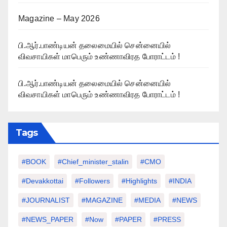
Magazine – May 2026
பி.ஆர்.பாண்டியன் தலைமையில் சென்னையில்
விவசாயிகள் மாபெரும் உண்ணாவிரத போராட்டம் !
பி.ஆர்.பாண்டியன் தலைமையில் சென்னையில்
விவசாயிகள் மாபெரும் உண்ணாவிரத போராட்டம் !
Tags
#BOOK
#chief_minister_stalin
#CMO
#devakkottai
#followers
#highlights
#INDIA
#JOURNALIST
#MAGAZINE
#MEDIA
#NEWS
#NEWS_PAPER
#Now
#PAPER
#PRESS