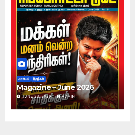
அரசியல்
இதழ்கள்
26
Magazine – May 2026
JUNE 28, 2026
ADMIN