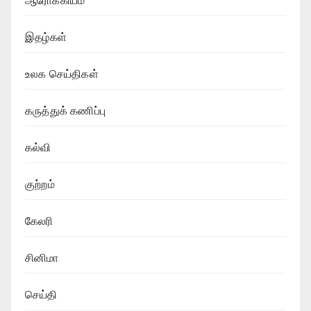
ஆரோக்கியம்
இதழ்கள்
உலக செய்திகள்
கருத்துக் கணிப்பு
கல்வி
குற்றம்
கேலரி
சினிமா
செய்தி