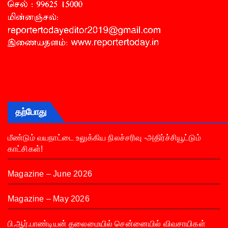
தற்போது
மீண்டும் வயநாட்டை உலுக்கிய நிலச்சரிவு -அதிர்ச்சியூட்டும்
காட்சிகள்!
Magazine – June 2026
Magazine – May 2026
பி.ஆர்.பாண்டியன் தலைமையில் சென்னையில் விவசாயிகள்