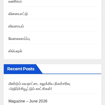
வணிகம்
விளையாட்டு
விவசாயம்
வேலைவாய்ப்பு
ஸ்பெஷல்
Recent Posts
மீண்டும் வயநாட்டை உலுக்கிய நிலச்சரிவு
-அதிர்ச்சியூட்டும் காட்சிகள்!
Magazine – June 2026