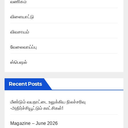
வணிகம்
விளையாட்டு
விவசாயம்
வேலைவாய்ப்பு
ஸ்பெஷல்
Recent Posts
மீண்டும் வயநாட்டை உலுக்கிய நிலச்சரிவு
-அதிர்ச்சியூட்டும் காட்சிகள்!
Magazine – June 2026