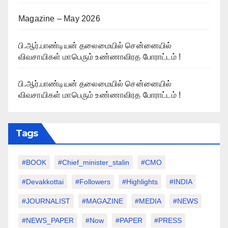
Magazine – May 2026
பி.ஆர்.பாண்டியன் தலைமையில் சென்னையில்
விவசாயிகள் மாபெரும் உண்ணாவிரத போராட்டம் !
பி.ஆர்.பாண்டியன் தலைமையில் சென்னையில்
விவசாயிகள் மாபெரும் உண்ணாவிரத போராட்டம் !
Tags
#BOOK
#chief_minister_stalin
#CMO
#devakkottai
#followers
#highlights
#INDIA
#JOURNALIST
#MAGAZINE
#MEDIA
#NEWS
#NEWS_PAPER
#Now
#PAPER
#PRESS