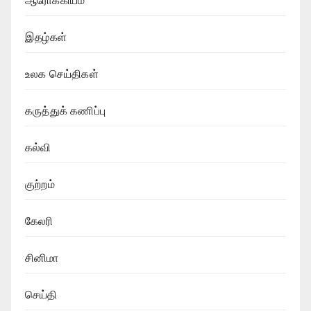
ஆரோக்கியம்
இதழ்கள்
உலக செய்திகள்
கருத்துக் கணிப்பு
கல்வி
குற்றம்
கேலரி
சினிமா
செய்தி