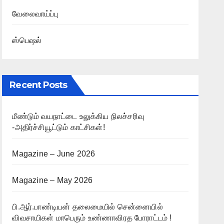
வேலைவாய்ப்பு
ஸ்பெஷல்
Recent Posts
மீண்டும் வயநாட்டை உலுக்கிய நிலச்சரிவு
-அதிர்ச்சியூட்டும் காட்சிகள்!
Magazine – June 2026
Magazine – May 2026
பி.ஆர்.பாண்டியன் தலைமையில் சென்னையில்
விவசாயிகள் மாபெரும் உண்ணாவிரத போராட்டம் !