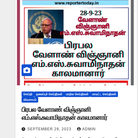
செய்தி
தலைப்புச் செய்திகள்
மாநில செய்திகள்
மாவட்ட செய்திகள்
விவசாயம்
பிரபல வேளாண் விஞ்ஞானி
எம்.எஸ்.சுவாமிநாதன் காலமானார்
SEPTEMBER 28, 2023
ADMIN