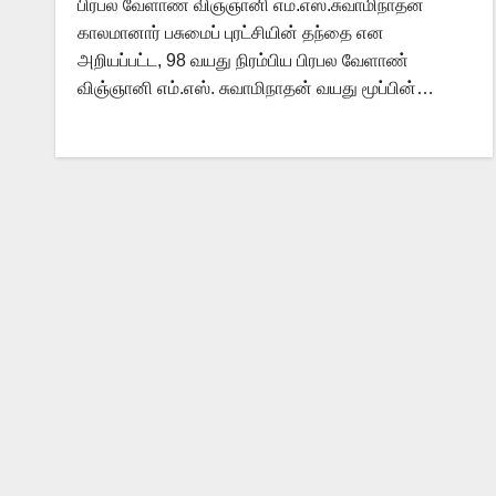
பிரபல வேளாண் விஞ்ஞானி எம்.எஸ்.சுவாமிநாதன்
காலமானார் பசுமைப் புரட்சியின் தந்தை என
அறியப்பட்ட, 98 வயது நிரம்பிய பிரபல வேளாண்
விஞ்ஞானி எம்.எஸ். சுவாமிநாதன் வயது மூப்பின்…