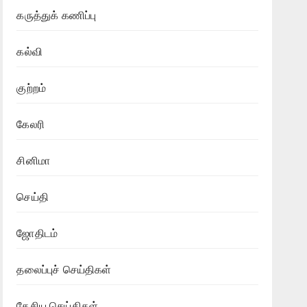
கருத்துக் கணிப்பு
கல்வி
குற்றம்
கேலரி
சினிமா
செய்தி
ஜோதிடம்
தலைப்புச் செய்திகள்
தேசிய செய்திகள்