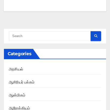
Categories
அரசியல்
ஆசிரியர் பக்கம்
ஆன்மிகம்
ஆரோக்கியம்