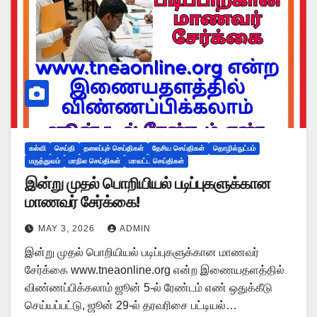
கல்வி
செய்தி
தலைப்புச் செய்திகள்
தேசிய செய்திகள்
தொழில்நுட்பம்
மருத்துவம்
மாநில செய்திகள்
மாவட்ட செய்திகள்
இன்று முதல் பொறியியல் படிப்புகளுக்கான
மாணவர் சேர்க்கை!
MAY 3, 2026
ADMIN
இன்று முதல் பொறியியல் படிப்புகளுக்கான மாணவர்
சேர்க்கை www.tneaonline.org என்ற இணையதளத்தில்
விண்ணப்பிக்கலாம் ஜூன் 5-ல் ரேண்டம் எண் ஒதுக்கீடு
செய்யப்பட்டு, ஜூன் 29-ல் தரவரிசை பட்டியல்…