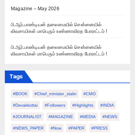
Magazine – May 2026
பி.ஆர்.பாண்டியன் தலைமையில் சென்னையில்
விவசாயிகள் மாபெரும் உண்ணாவிரத போராட்டம் !
பி.ஆர்.பாண்டியன் தலைமையில் சென்னையில்
விவசாயிகள் மாபெரும் உண்ணாவிரத போராட்டம் !
Tags
#BOOK
#chief_minister_stalin
#CMO
#devakkottai
#followers
#highlights
#INDIA
#JOURNALIST
#MAGAZINE
#MEDIA
#NEWS
#NEWS_PAPER
#Now
#PAPER
#PRESS