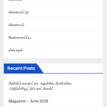
விளையாட்டு
விவசாயம்
வேலைவாய்ப்பு
ஸ்பெஷல்
Recent Posts
மீண்டும் வயநாட்டை உலுக்கிய நிலச்சரிவு
-அதிர்ச்சியூட்டும் காட்சிகள்!
Magazine – June 2026