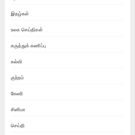
இதழ்கள்
உலக செய்திகள்
கருத்துக் கணிப்பு
கல்வி
குற்றம்
கேலரி
சினிமா
செய்தி