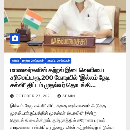
கல்வி
மாநில செய்திகள்
மாவட்ட செய்திகள்
மாணவர்களின் கற்றல் இடைவெளியை
சரிசெய்ய ரூ.200 கோடியில் ‘இல்லம் தேடி
கல்வி’ திட்டம் முதல்வர் தொடங்கி
வைக்கிறார்
OCTOBER 27, 2021
ADMIN
இல்லம் தேடி கல்வி’ திட்டத்தை மரக்காணம் அடுத்த
முதலியார்குப்பத்தில் முதல்வர் ஸ்டாலின் இன்று
தொடங்கிவைக்கிறார். தமிழகத்தில் கரோனா பரவல்
காரணமாக பள்ளிக்குழந்தைகளின் கற்றலில்ஏற்பட்டுள்ள