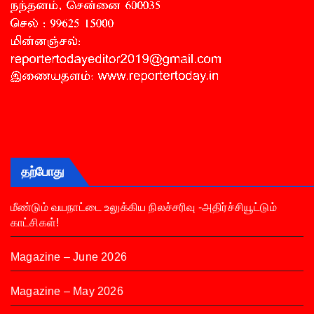
தற்போது
மீண்டும் வயநாட்டை உலுக்கிய நிலச்சரிவு -அதிர்ச்சியூட்டும்
காட்சிகள்!
Magazine – June 2026
Magazine – May 2026