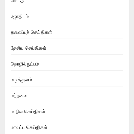
செய்தி
ஜோதிடம்
தலைப்புச் செய்திகள்
தேசிய செய்திகள்
தொழில்நுட்பம்
மருத்துவம்
மற்றவை
மாநில செய்திகள்
மாவட்ட செய்திகள்