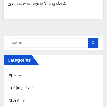
இடைவெளியை சரிசெய்யும் நோக்கில்…
Categories
அரசியல்
ஆசிரியர் பக்கம்
ஆன்மிகம்