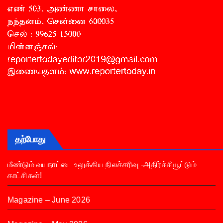
தற்போது
மீண்டும் வயநாட்டை உலுக்கிய நிலச்சரிவு -அதிர்ச்சியூட்டும்
காட்சிகள்!
Magazine – June 2026