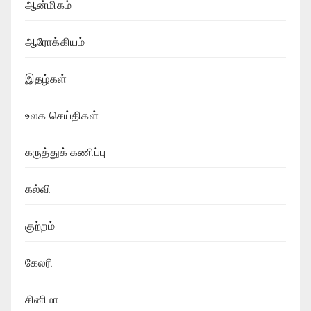
ஆன்மிகம்
ஆரோக்கியம்
இதழ்கள்
உலக செய்திகள்
கருத்துக் கணிப்பு
கல்வி
குற்றம்
கேலரி
சினிமா