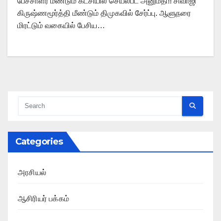
பேச்சாளர் மீண்டும் கட்சியில் செயல்பட அனுமதி!! சிவாஜி
கிருஷ்ணமூர்த்தி மீண்டும் திமுகவில் சேர்ப்பு. ஆளுநரை
மிரட்டும் வகையில் பேசிய…
Categories
அரசியல்
ஆசிரியர் பக்கம்