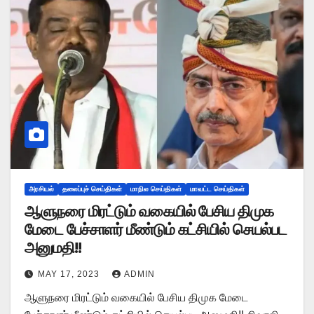
அரசியல்
தலைப்புச் செய்திகள்
மாநில செய்திகள்
மாவட்ட செய்திகள்
ஆளுநரை மிரட்டும் வகையில் பேசிய திமுக
மேடை பேச்சாளர் மீண்டும் கட்சியில் செயல்பட
அனுமதி!!
MAY 17, 2023
ADMIN
ஆளுநரை மிரட்டும் வகையில் பேசிய திமுக மேடை