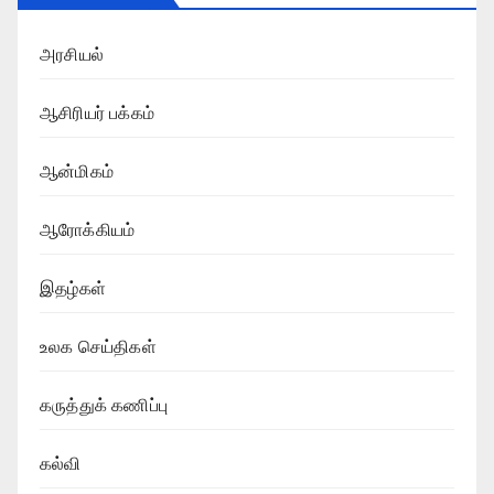
அரசியல்
ஆசிரியர் பக்கம்
ஆன்மிகம்
ஆரோக்கியம்
இதழ்கள்
உலக செய்திகள்
கருத்துக் கணிப்பு
கல்வி