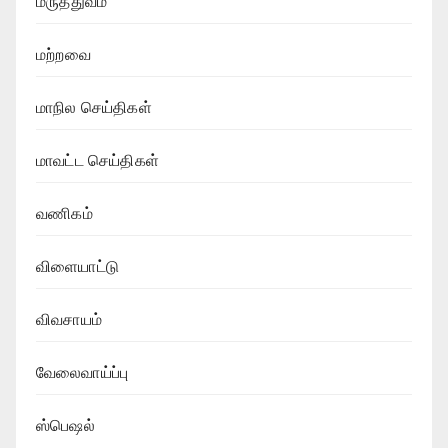
மருத்துவம்
மற்றவை
மாநில செய்திகள்
மாவட்ட செய்திகள்
வணிகம்
விளையாட்டு
விவசாயம்
வேலைவாய்ப்பு
ஸ்பெஷல்