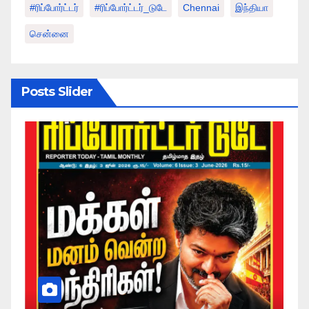
#ரிப்போர்ட்டர்
#ரிப்போர்ட்டர்_டுடே
Chennai
இந்தியா
சென்னை
Posts Slider