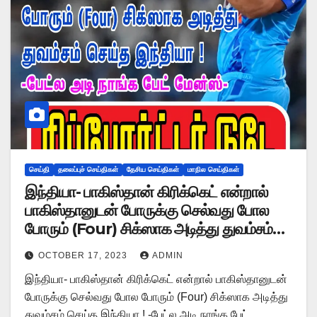
செய்தி
தலைப்புச் செய்திகள்
தேசிய செய்திகள்
மாநில செய்திகள்
இந்தியா- பாகிஸ்தான் கிரிக்கெட் என்றால்
பாகிஸ்தானுடன் போருக்கு செல்வது போல
போரும் (Four) சிக்ஸாக அடித்து துவம்சம்
செய்த இந்தியா ! -பேட்ல அடி நாங்க பேட்
OCTOBER 17, 2023
ADMIN
மேன்ஸ்-
இந்தியா- பாகிஸ்தான் கிரிக்கெட் என்றால் பாகிஸ்தானுடன்
போருக்கு செல்வது போல போரும் (Four) சிக்ஸாக அடித்து
துவம்சம் செய்த இந்தியா ! -பேட்ல அடி நாங்க பேட்…