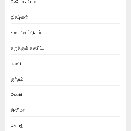
ஆரோக்கியம்
இதழ்கள்
உலக செய்திகள்
கருத்துக் கணிப்பு
கல்வி
குற்றம்
கேலரி
சினிமா
செய்தி