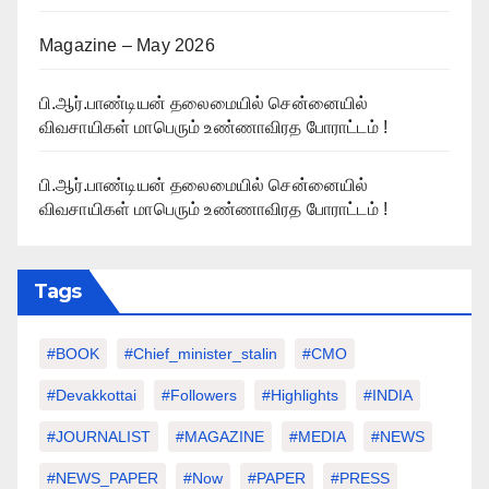
Magazine – May 2026
பி.ஆர்.பாண்டியன் தலைமையில் சென்னையில்
விவசாயிகள் மாபெரும் உண்ணாவிரத போராட்டம் !
பி.ஆர்.பாண்டியன் தலைமையில் சென்னையில்
விவசாயிகள் மாபெரும் உண்ணாவிரத போராட்டம் !
Tags
#BOOK
#chief_minister_stalin
#CMO
#devakkottai
#followers
#highlights
#INDIA
#JOURNALIST
#MAGAZINE
#MEDIA
#NEWS
#NEWS_PAPER
#Now
#PAPER
#PRESS