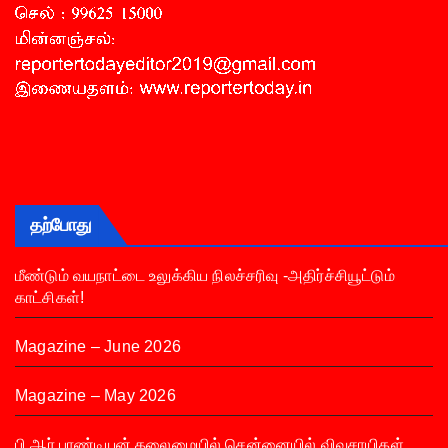
தற்போது
மீண்டும் வயநாட்டை உலுக்கிய நிலச்சரிவு -அதிர்ச்சியூட்டும்
காட்சிகள்!
Magazine – June 2026
Magazine – May 2026
பி.ஆர்.பாண்டியன் தலைமையில் சென்னையில் விவசாயிகள்