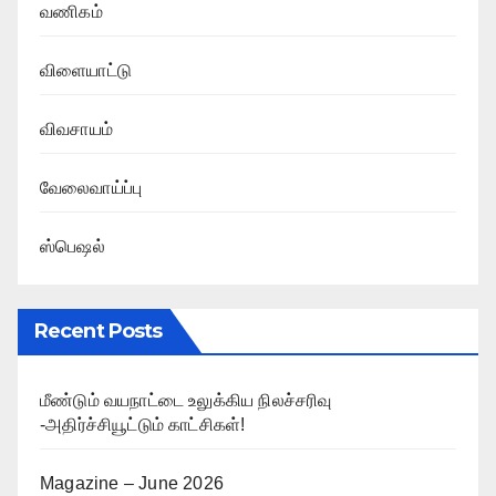
வணிகம்
விளையாட்டு
விவசாயம்
வேலைவாய்ப்பு
ஸ்பெஷல்
Recent Posts
மீண்டும் வயநாட்டை உலுக்கிய நிலச்சரிவு
-அதிர்ச்சியூட்டும் காட்சிகள்!
Magazine – June 2026