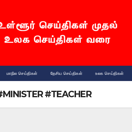
மாநில செய்திகள்
தேசிய செய்திகள்
உலக செய்திகள்
MINISTER #TEACHER