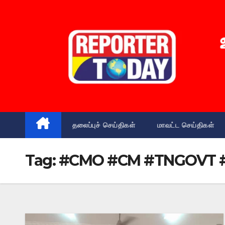
Skip
to
content
தலைப்புச் செய்திகள்
மாவட்ட செய்திகள்
Tag:
#CMO #CM #TNGOVT #