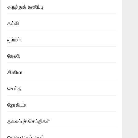
கருத்துக் கணிப்பு
கல்வி
குற்றம்
கேலரி
சினிமா
செய்தி
ஜோதிடம்
தலைப்புச் செய்திகள்
தேசிய செய்திகள்