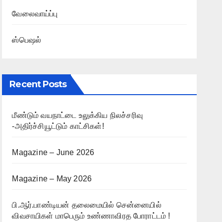
வேலைவாய்ப்பு
ஸ்பெஷல்
Recent Posts
மீண்டும் வயநாட்டை உலுக்கிய நிலச்சரிவு
-அதிர்ச்சியூட்டும் காட்சிகள்!
Magazine – June 2026
Magazine – May 2026
பி.ஆர்.பாண்டியன் தலைமையில் சென்னையில்
விவசாயிகள் மாபெரும் உண்ணாவிரத போராட்டம் !