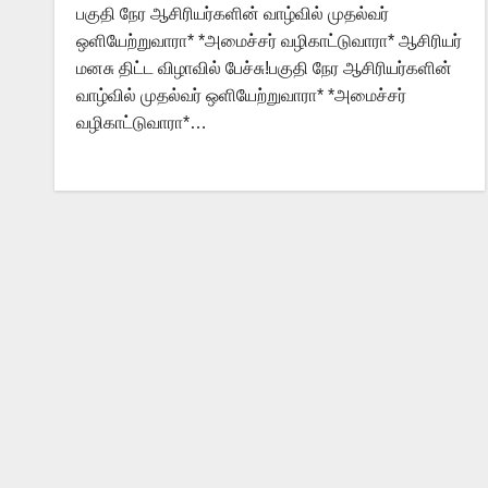
பகுதி நேர ஆசிரியர்களின் வாழ்வில் முதல்வர்
ஒளியேற்றுவாரா* *அமைச்சர் வழிகாட்டுவாரா* ஆசிரியர்
மனசு திட்ட விழாவில் பேச்சு!பகுதி நேர ஆசிரியர்களின்
வாழ்வில் முதல்வர் ஒளியேற்றுவாரா* *அமைச்சர்
வழிகாட்டுவாரா*…