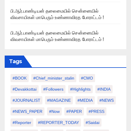
பி.ஆர்.பாண்டியன் தலைமையில் சென்னையில்
விவசாயிகள் மாபெரும் உண்ணாவிரத போராட்டம் !
பி.ஆர்.பாண்டியன் தலைமையில் சென்னையில்
விவசாயிகள் மாபெரும் உண்ணாவிரத போராட்டம் !
Tags
#BOOK
#chief_minister_stalin
#CMO
#devakkottai
#followers
#highlights
#INDIA
#JOURNALIST
#MAGAZINE
#MEDIA
#NEWS
#NEWS_PAPER
#Now
#PAPER
#PRESS
#Reporter
#REPORTER_TODAY
#saidai