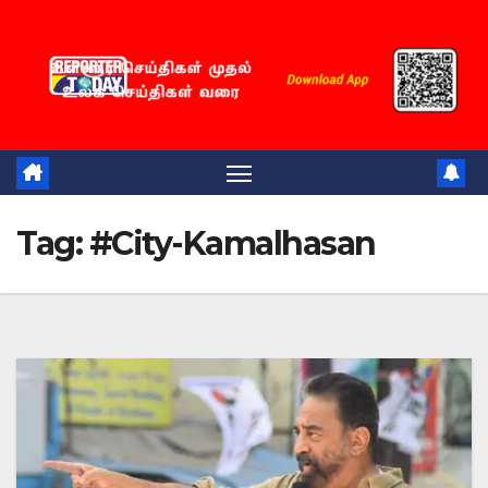
Skip
to
content
Tag:
#City-Kamalhasan