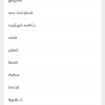
இதழ்கள்
உலக செய்திகள்
கருத்துக் கணிப்பு
கல்வி
குற்றம்
கேலரி
சினிமா
செய்தி
ஜோதிடம்