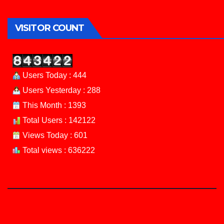
VISITOR COUNT
Users Today : 444
Users Yesterday : 288
This Month : 1393
Total Users : 142122
Views Today : 601
Total views : 636222