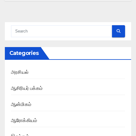
Categories
அரசியல்
ஆசிரியர் பக்கம்
ஆன்மிகம்
ஆரோக்கியம்