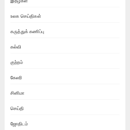
இதழ்கள்
உலக செய்திகள்
கருத்துக் கணிப்பு
கல்வி
குற்றம்
கேலரி
சினிமா
செய்தி
ஜோதிடம்