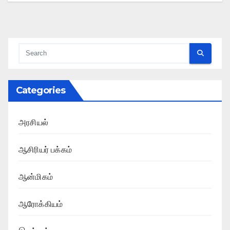
Categories
அரசியல்
ஆசிரியர் பக்கம்
ஆன்மிகம்
ஆரோக்கியம்