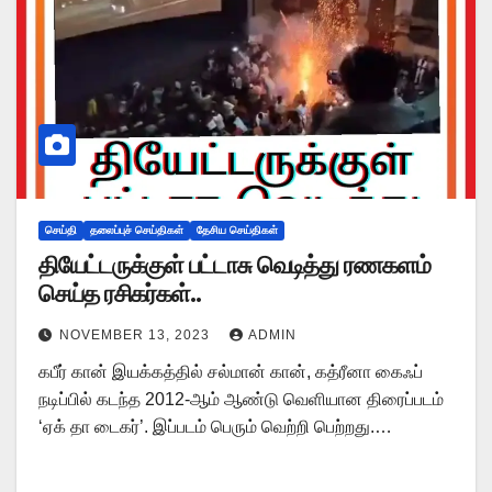
செய்தி
தலைப்புச் செய்திகள்
தேசிய செய்திகள்
தியேட்டருக்குள் பட்டாசு வெடித்து ரணகளம்
செய்த ரசிகர்கள்..
NOVEMBER 13, 2023
ADMIN
கபீர் கான் இயக்கத்தில் சல்மான் கான், கத்ரீனா கைஃப்
நடிப்பில் கடந்த 2012-ஆம் ஆண்டு வெளியான திரைப்படம்
‘ஏக் தா டைகர்’. இப்படம் பெரும் வெற்றி பெற்றது.…