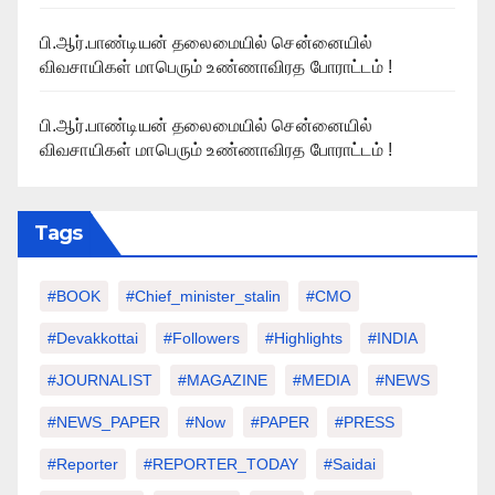
பி.ஆர்.பாண்டியன் தலைமையில் சென்னையில்
விவசாயிகள் மாபெரும் உண்ணாவிரத போராட்டம் !
பி.ஆர்.பாண்டியன் தலைமையில் சென்னையில்
விவசாயிகள் மாபெரும் உண்ணாவிரத போராட்டம் !
Tags
#BOOK
#chief_minister_stalin
#CMO
#devakkottai
#followers
#highlights
#INDIA
#JOURNALIST
#MAGAZINE
#MEDIA
#NEWS
#NEWS_PAPER
#Now
#PAPER
#PRESS
#Reporter
#REPORTER_TODAY
#saidai