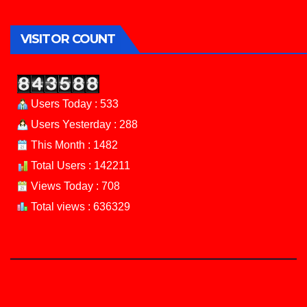
VISITOR COUNT
Users Today : 533
Users Yesterday : 288
This Month : 1482
Total Users : 142211
Views Today : 708
Total views : 636329