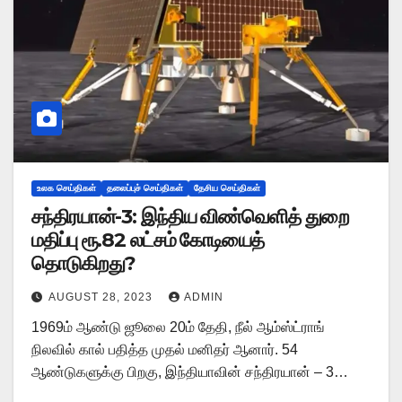
உலக செய்திகள்
தலைப்புச் செய்திகள்
தேசிய செய்திகள்
சந்திரயான்-3: இந்திய விண்வெளித் துறை
மதிப்பு ரூ.82 லட்சம் கோடியைத்
தொடுகிறது?
AUGUST 28, 2023
ADMIN
1969ம் ஆண்டு ஜூலை 20ம் தேதி, நீல் ஆம்ஸ்ட்ராங்
நிலவில் கால் பதித்த முதல் மனிதர் ஆனார். 54
ஆண்டுகளுக்கு பிறகு, இந்தியாவின் சந்திரயான் – 3…