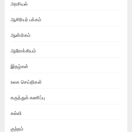
அரசியல்
ஆசிரியர் பக்கம்
ஆன்மிகம்
ஆரோக்கியம்
இதழ்கள்
உலக செய்திகள்
கருத்துக் கணிப்பு
கல்வி
குற்றம்