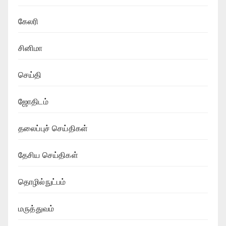
கேலரி
சினிமா
செய்தி
ஜோதிடம்
தலைப்புச் செய்திகள்
தேசிய செய்திகள்
தொழில்நுட்பம்
மருத்துவம்