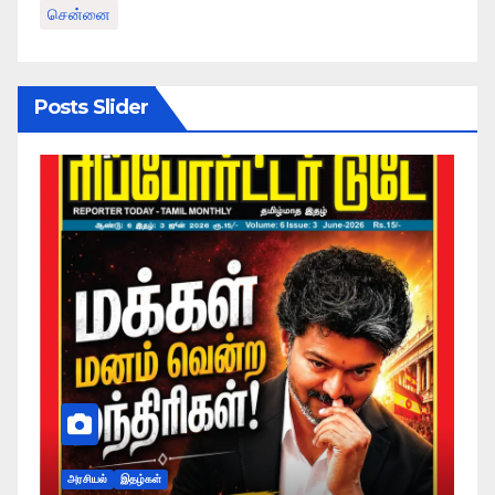
சென்னை
Posts Slider
அரசியல்
இதழ்கள்