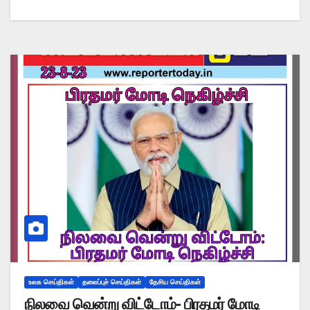
உலக செய்திகள்
தலைப்புச் செய்திகள்
தேசிய செய்திகள்
நிலவை வென்று விட்டோம்- பிரதமர் மோடி