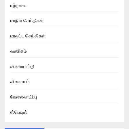
மற்றவை
மாநில செய்திகள்
மாவட்ட செய்திகள்
வணிகம்
விளையாட்டு
விவசாயம்
வேலைவாய்ப்பு
ஸ்பெஷல்