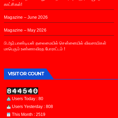
காட்சிகள்!
Magazine – June 2026
Magazine – May 2026
பி.ஆர்.பாண்டியன் தலைமையில் சென்னையில் விவசாயிகள்
மாபெரும் உண்ணாவிரத போராட்டம் !
VISITOR COUNT
Users Today : 80
Users Yesterday : 808
This Month : 2519