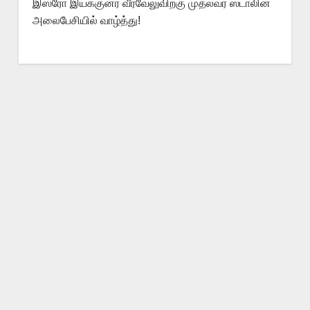
இஸ்ரோ இயக்குனர் வீரவேலுவிற்கு முதல்வர் ஸ்டாலின்
அலைபேசியில் வாழ்த்து!