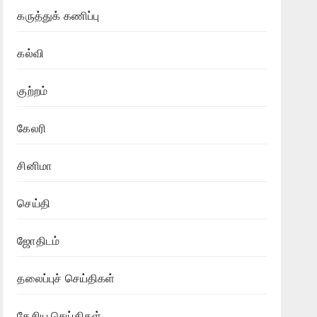
கருத்துக் கணிப்பு
கல்வி
குற்றம்
கேலரி
சினிமா
செய்தி
ஜோதிடம்
தலைப்புச் செய்திகள்
தேசிய செய்திகள்