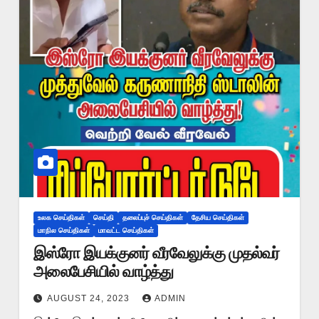
உலக செய்திகள்
செய்தி
தலைப்புச் செய்திகள்
தேசிய செய்திகள்
மாநில செய்திகள்
மாவட்ட செய்திகள்
இஸ்ரோ இயக்குனர் வீரவேலுக்கு முதல்வர்
அலைபேசியில் வாழ்த்து
AUGUST 24, 2023
ADMIN