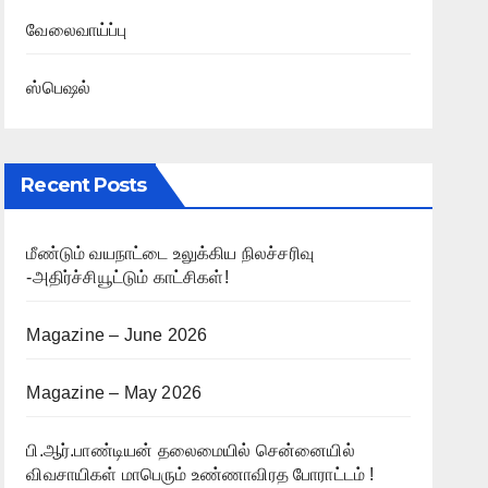
வேலைவாய்ப்பு
ஸ்பெஷல்
Recent Posts
மீண்டும் வயநாட்டை உலுக்கிய நிலச்சரிவு
-அதிர்ச்சியூட்டும் காட்சிகள்!
Magazine – June 2026
Magazine – May 2026
பி.ஆர்.பாண்டியன் தலைமையில் சென்னையில்
விவசாயிகள் மாபெரும் உண்ணாவிரத போராட்டம் !