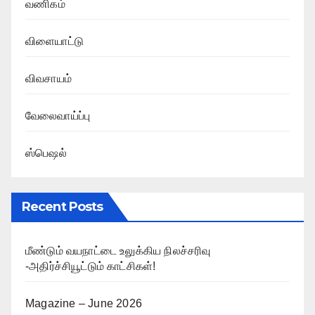
வணிகம்
விளையாட்டு
விவசாயம்
வேலைவாய்ப்பு
ஸ்பெஷல்
Recent Posts
மீண்டும் வயநாட்டை உலுக்கிய நிலச்சரிவு
-அதிர்ச்சியூட்டும் காட்சிகள்!
Magazine – June 2026