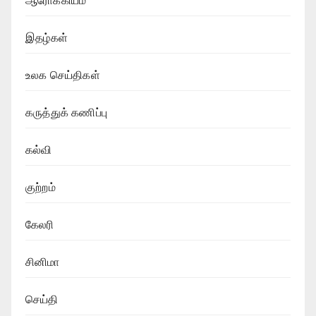
ஆரோக்கியம்
இதழ்கள்
உலக செய்திகள்
கருத்துக் கணிப்பு
கல்வி
குற்றம்
கேலரி
சினிமா
செய்தி