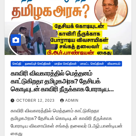
செய்தி
தலைப்புச் செய்திகள்
மாநில செய்திகள்
மாவட்ட செய்திகள்
விவசாயம்
காவிரி விவகாரத்தில் மெத்தனம்
காட்டுகிறதா தமிழகஅரசு? தேசியக்
கொடியுடன் காவிரி நீருக்காக போராடிய
விவசாயிகள் சங்கத் தலைவர்
OCTOBER 12, 2023
ADMIN
பி.ஆர்.பாண்டியன் கைது
காவிரி விவகாரத்தில் மெத்தனம் காட்டுகிறதா
தமிழகஅரசு? தேசியக் கொடியுடன் காவிரி நீருக்காக
போராடிய விவசாயிகள் சங்கத் தலைவர் பி.ஆர்.பாண்டியன்
கைது