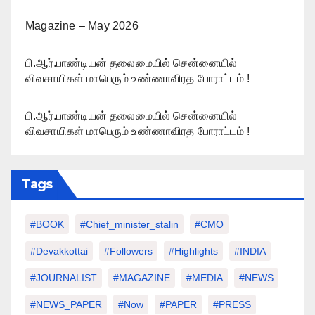
Magazine – May 2026
பி.ஆர்.பாண்டியன் தலைமையில் சென்னையில்
விவசாயிகள் மாபெரும் உண்ணாவிரத போராட்டம் !
பி.ஆர்.பாண்டியன் தலைமையில் சென்னையில்
விவசாயிகள் மாபெரும் உண்ணாவிரத போராட்டம் !
Tags
#BOOK
#chief_minister_stalin
#CMO
#devakkottai
#followers
#highlights
#INDIA
#JOURNALIST
#MAGAZINE
#MEDIA
#NEWS
#NEWS_PAPER
#Now
#PAPER
#PRESS