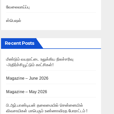
வேலைவாய்ப்பு
ஸ்பெஷல்
Recent Posts
மீண்டும் வயநாட்டை உலுக்கிய நிலச்சரிவு
-அதிர்ச்சியூட்டும் காட்சிகள்!
Magazine – June 2026
Magazine – May 2026
பி.ஆர்.பாண்டியன் தலைமையில் சென்னையில்
விவசாயிகள் மாபெரும் உண்ணாவிரத போராட்டம் !