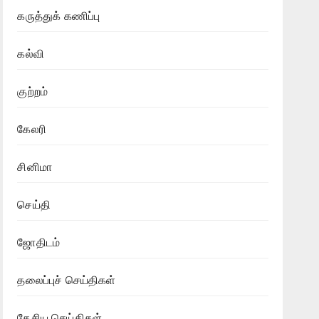
கருத்துக் கணிப்பு
கல்வி
குற்றம்
கேலரி
சினிமா
செய்தி
ஜோதிடம்
தலைப்புச் செய்திகள்
தேசிய செய்திகள்