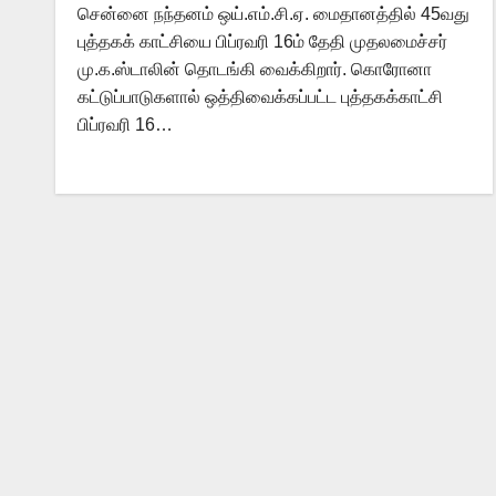
சென்னை நந்தனம் ஒய்.எம்.சி.ஏ. மைதானத்தில் 45வது
புத்தகக் காட்சியை பிப்ரவரி 16ம் தேதி முதலமைச்சர்
மு.க.ஸ்டாலின் தொடங்கி வைக்கிறார். கொரோனா
கட்டுப்பாடுகளால் ஒத்திவைக்கப்பட்ட புத்தகக்காட்சி
பிப்ரவரி 16…