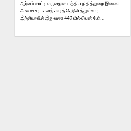
ஆர்வம் காட்டி வருவதாக மத்திய நிதித்துறை இணை
அமைச்சர் பகவத் காரத் தெரிவித்துள்ளார்.
இந்தியாவில் இதுவரை 440 மில்லியன் பேர்…