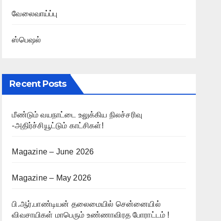
வேலைவாய்ப்பு
ஸ்பெஷல்
Recent Posts
மீண்டும் வயநாட்டை உலுக்கிய நிலச்சரிவு
-அதிர்ச்சியூட்டும் காட்சிகள்!
Magazine – June 2026
Magazine – May 2026
பி.ஆர்.பாண்டியன் தலைமையில் சென்னையில்
விவசாயிகள் மாபெரும் உண்ணாவிரத போராட்டம் !