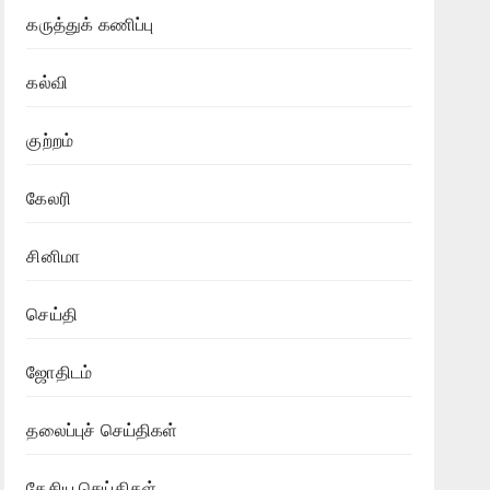
கருத்துக் கணிப்பு
கல்வி
குற்றம்
கேலரி
சினிமா
செய்தி
ஜோதிடம்
தலைப்புச் செய்திகள்
தேசிய செய்திகள்