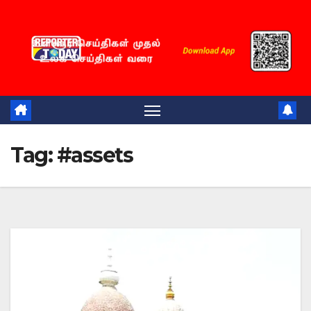
Skip
to
content
Tag:
#assets