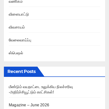
வணிகம்
விளையாட்டு
விவசாயம்
வேலைவாய்ப்பு
ஸ்பெஷல்
Recent Posts
மீண்டும் வயநாட்டை உலுக்கிய நிலச்சரிவு
-அதிர்ச்சியூட்டும் காட்சிகள்!
Magazine – June 2026