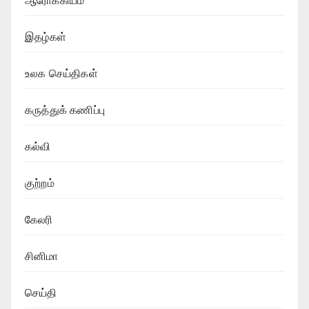
ஆரோக்கியம்
இதழ்கள்
உலக செய்திகள்
கருத்துக் கணிப்பு
கல்வி
குற்றம்
கேலரி
சினிமா
செய்தி