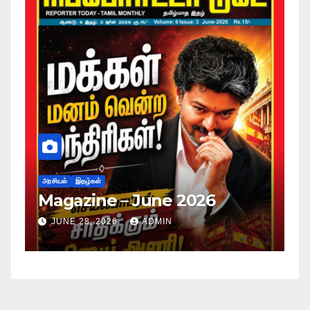
அரசியல்
இதழ்கள்
Magazine – May 2026
JUNE 28, 2026
ADMIN