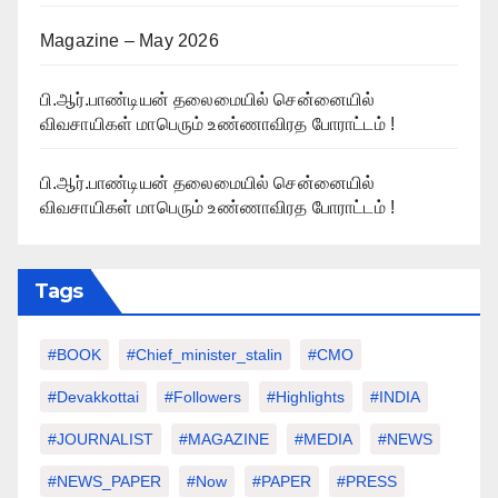
Magazine – May 2026
பி.ஆர்.பாண்டியன் தலைமையில் சென்னையில்
விவசாயிகள் மாபெரும் உண்ணாவிரத போராட்டம் !
பி.ஆர்.பாண்டியன் தலைமையில் சென்னையில்
விவசாயிகள் மாபெரும் உண்ணாவிரத போராட்டம் !
Tags
#BOOK
#chief_minister_stalin
#CMO
#devakkottai
#followers
#highlights
#INDIA
#JOURNALIST
#MAGAZINE
#MEDIA
#NEWS
#NEWS_PAPER
#Now
#PAPER
#PRESS