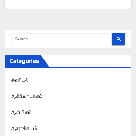
Categories
அரசியல்
ஆசிரியர் பக்கம்
ஆன்மிகம்
ஆரோக்கியம்