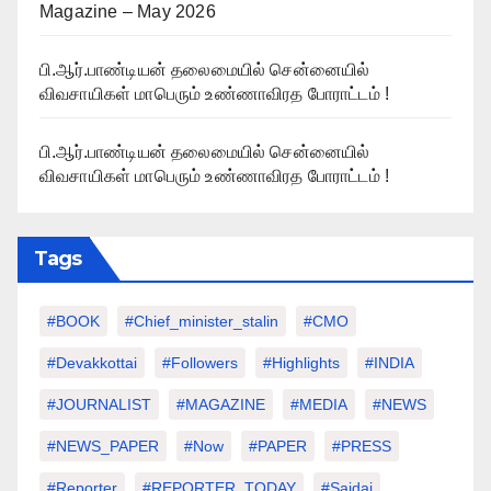
Magazine – May 2026
பி.ஆர்.பாண்டியன் தலைமையில் சென்னையில்
விவசாயிகள் மாபெரும் உண்ணாவிரத போராட்டம் !
பி.ஆர்.பாண்டியன் தலைமையில் சென்னையில்
விவசாயிகள் மாபெரும் உண்ணாவிரத போராட்டம் !
Tags
#BOOK
#chief_minister_stalin
#CMO
#devakkottai
#followers
#highlights
#INDIA
#JOURNALIST
#MAGAZINE
#MEDIA
#NEWS
#NEWS_PAPER
#Now
#PAPER
#PRESS
#Reporter
#REPORTER_TODAY
#saidai