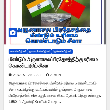
உலக செய்திகள்
தலைப்புச் செய்திகள்
தேசிய செய்திகள்
மீண்டும் அருணாசலப்பிரதேசத்திற்கு உரிமை
கொண்டாடும் சீனா
AUGUST 29, 2023
ADMIN
அருணாசல பிரதேசத்தை மீண்டும் உரிமை கொண்டாடும்
சீனா வடகிழக்கு மாநிலங்களில் ஒன்றான அருணாசல
பிரதேசத்தின் சில பகுதிகளை சீனா ஆக்கிரமித்து உள்ளது.
1962-ம் ஆண்டு போரின் போது…