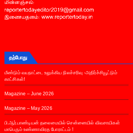
தற்போது
மீண்டும் வயநாட்டை உலுக்கிய நிலச்சரிவு -அதிர்ச்சியூட்டும்
காட்சிகள்!
Magazine – June 2026
Magazine – May 2026
பி.ஆர்.பாண்டியன் தலைமையில் சென்னையில் விவசாயிகள்
மாபெரும் உண்ணாவிரத போராட்டம் !