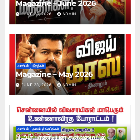
Magazine – June 2026
JUNE 28, 2026
ADMIN
அரசியல்
இதழ்கள்
Magazine – May 2026
JUNE 28, 2026
ADMIN
அரசியல்
தலைப்புச் செய்திகள்
பி.ஆர்.பாண்டியன் தலைமையில்