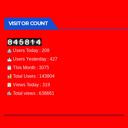
VISITOR COUNT
Users Today : 209
Users Yesterday : 427
This Month : 3075
Total Users : 143804
Views Today : 319
Total views : 638661