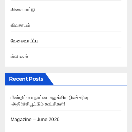
விளையாட்டு
விவசாயம்
வேலைவாய்ப்பு
ஸ்பெஷல்
Recent Posts
மீண்டும் வயநாட்டை உலுக்கிய நிலச்சரிவு
-அதிர்ச்சியூட்டும் காட்சிகள்!
Magazine – June 2026