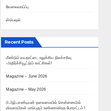
வேலைவாய்ப்பு
ஸ்பெஷல்
Recent Posts
மீண்டும் வயநாட்டை உலுக்கிய நிலச்சரிவு
-அதிர்ச்சியூட்டும் காட்சிகள்!
Magazine – June 2026
Magazine – May 2026
பி.ஆர்.பாண்டியன் தலைமையில் சென்னையில்
விவசாயிகள் மாபெரும் உண்ணாவிரத போராட்டம் !