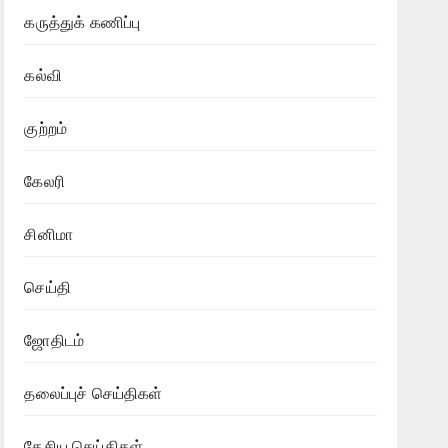
கருத்துக் கணிப்பு
கல்வி
குற்றம்
கேலரி
சினிமா
செய்தி
ஜோதிடம்
தலைப்புச் செய்திகள்
தேசிய செய்திகள்