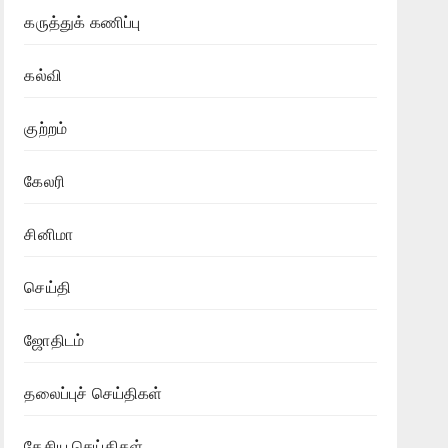
கருத்துக் கணிப்பு
கல்வி
குற்றம்
கேலரி
சினிமா
செய்தி
ஜோதிடம்
தலைப்புச் செய்திகள்
தேசிய செய்திகள்