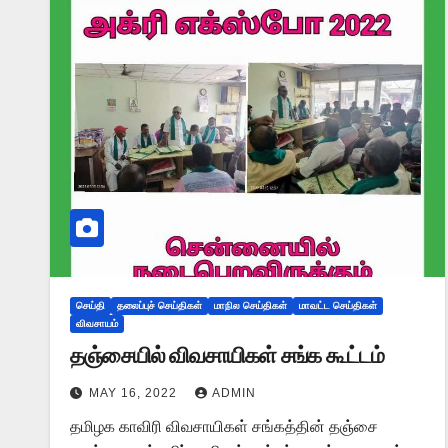
செய்தி
தலைப்புச் செய்திகள்
மாநில செய்திகள்
மாவட்ட செய்திகள்
விவசாயம்
தஞ்சையில் விவசாயிகள் சங்க கூட்டம்
MAY 16, 2022
ADMIN
தமிழக காவிரி விவசாயிகள் சங்கத்தின் தஞ்சை