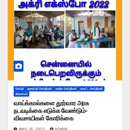
செய்தி
தலைப்புச் செய்திகள்
மாநில செய்திகள்
மாவட்ட செய்திகள்
விவசாயம்
வாய்க்கால்களை தூர்வார அரசு
நடவடிக்கை எடுக்க வேண்டும்-
விவசாயிகள் கோரிக்கை
MAY 16, 2022
ADMIN