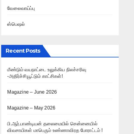
வேலைவாய்ப்பு
ஸ்பெஷல்
Recent Posts
மீண்டும் வயநாட்டை உலுக்கிய நிலச்சரிவு
-அதிர்ச்சியூட்டும் காட்சிகள்!
Magazine – June 2026
Magazine – May 2026
பி.ஆர்.பாண்டியன் தலைமையில் சென்னையில்
விவசாயிகள் மாபெரும் உண்ணாவிரத போராட்டம் !