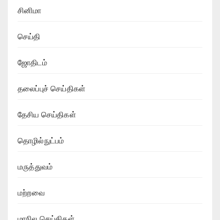
சினிமா
செய்தி
ஜோதிடம்
தலைப்புச் செய்திகள்
தேசிய செய்திகள்
தொழில்நுட்பம்
மருத்துவம்
மற்றவை
மாநில செய்திகள்