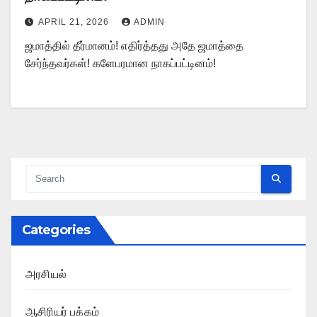
APRIL 21, 2026
ADMIN
ஜமாத்தில் தீர்மானம்! எதிர்த்தது அதே ஜமாத்தை
சேர்ந்தவர்கள்! களேபரமான நாகப்பட்டினம்!
Categories
அரசியல்
ஆசிரியர் பக்கம்