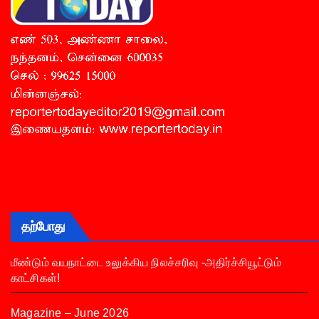
தற்போது
மீண்டும் வயநாட்டை உலுக்கிய நிலச்சரிவு -அதிர்ச்சியூட்டும்
காட்சிகள்!
Magazine – June 2026