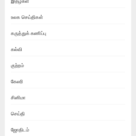
இதழ்கள்
உலக செய்திகள்
கருத்துக் கணிப்பு
கல்வி
குற்றம்
கேலரி
சினிமா
செய்தி
ஜோதிடம்