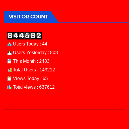
VISITOR COUNT
Users Today : 44
Users Yesterday : 808
This Month : 2483
Total Users : 143212
Views Today : 65
Total views : 637612