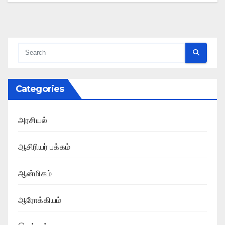
Categories
அரசியல்
ஆசிரியர் பக்கம்
ஆன்மிகம்
ஆரோக்கியம்