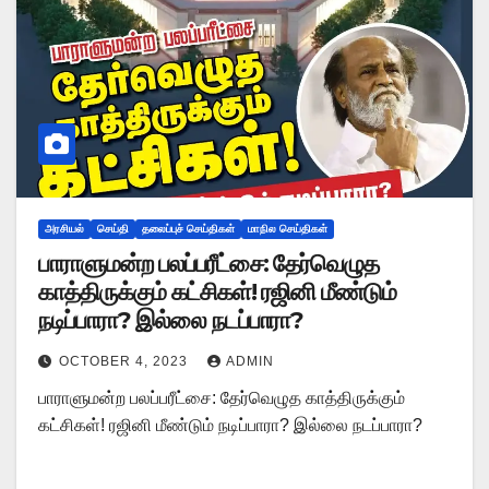
அரசியல்
செய்தி
தலைப்புச் செய்திகள்
மாநில செய்திகள்
பாராளுமன்ற பலப்பரீட்சை: தேர்வெழுத
காத்திருக்கும் கட்சிகள்! ரஜினி மீண்டும்
நடிப்பாரா? இல்லை நடப்பாரா?
OCTOBER 4, 2023
ADMIN
பாராளுமன்ற பலப்பரீட்சை: தேர்வெழுத காத்திருக்கும்
கட்சிகள்! ரஜினி மீண்டும் நடிப்பாரா? இல்லை நடப்பாரா?