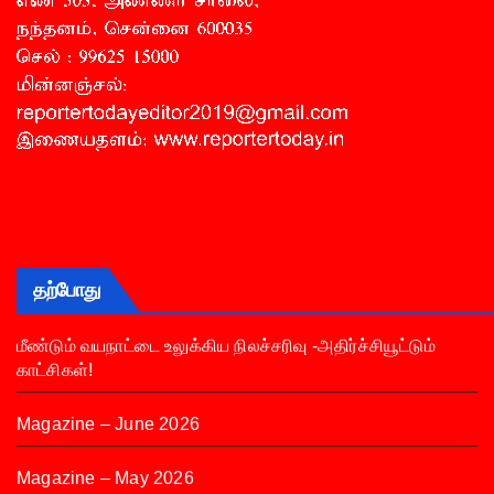
தற்போது
மீண்டும் வயநாட்டை உலுக்கிய நிலச்சரிவு -அதிர்ச்சியூட்டும்
காட்சிகள்!
Magazine – June 2026
Magazine – May 2026