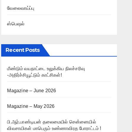
வேலைவாய்ப்பு
ஸ்பெஷல்
Recent Posts
மீண்டும் வயநாட்டை உலுக்கிய நிலச்சரிவு
-அதிர்ச்சியூட்டும் காட்சிகள்!
Magazine – June 2026
Magazine – May 2026
பி.ஆர்.பாண்டியன் தலைமையில் சென்னையில்
விவசாயிகள் மாபெரும் உண்ணாவிரத போராட்டம் !