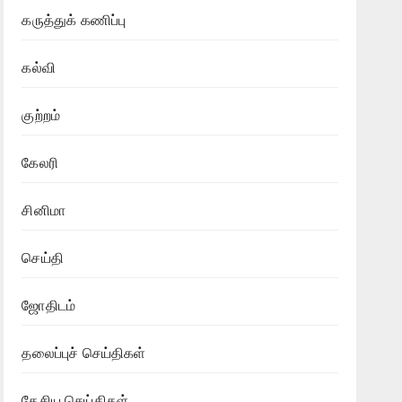
கருத்துக் கணிப்பு
கல்வி
குற்றம்
கேலரி
சினிமா
செய்தி
ஜோதிடம்
தலைப்புச் செய்திகள்
தேசிய செய்திகள்