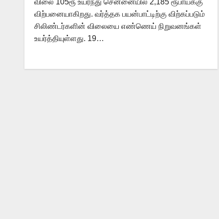
விலை 105ரூ உயர்ந்து சென்னையில் 2,185 ரூபாய்க்கு
விற்பனையாகிறது. வர்த்தக பயன்பாட்டிற்கு விற்கப்படும்
சிலிண்டர்களின் விலையை எண்ணெய் நிறுவனங்கள்
உயர்த்தியுள்ளது. 19…