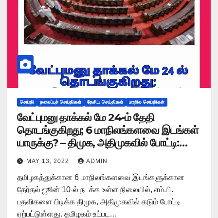
செய்தி
தலைப்புச் செய்திகள்
தேசிய செய்திகள்
மாநில செய்திகள்
வேட்புமனு தாக்கல் மே 24-ம் தேதி
தொடங்குகிறது; 6 மாநிலங்களவை இடங்கள்
யாருக்கு? – திமுக, அதிமுகவில் போட்டி:
கூட்டணி கட்சிகளுடன் பேச்சு
MAY 13, 2022
ADMIN
தமிழகத்துக்கான 6 மாநிலங்களவை இடங்களுக்கான
தேர்தல் ஜூன் 10-ல் நடக்க உள்ள நிலையில், எம்.பி.
பதவிகளை பிடிக்க திமுக, அதிமுகவில் கடும் போட்டி
ஏற்பட்டுள்ளது. தமிழகம் உட்பட…