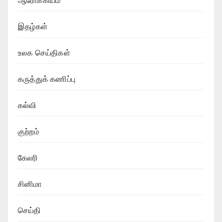
ஆரோக்கியம்
இதழ்கள்
உலக செய்திகள்
கருத்துக் கணிப்பு
கல்வி
குற்றம்
கேலரி
சினிமா
செய்தி