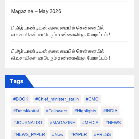
Magazine – May 2026
பி.ஆர்.பாண்டியன் தலைமையில் சென்னையில்
விவசாயிகள் மாபெரும் உண்ணாவிரத போராட்டம் !
பி.ஆர்.பாண்டியன் தலைமையில் சென்னையில்
விவசாயிகள் மாபெரும் உண்ணாவிரத போராட்டம் !
Tags
#BOOK
#chief_minister_stalin
#CMO
#devakkottai
#followers
#highlights
#INDIA
#JOURNALIST
#MAGAZINE
#MEDIA
#NEWS
#NEWS_PAPER
#Now
#PAPER
#PRESS