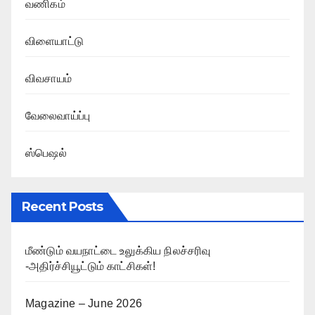
வணிகம்
விளையாட்டு
விவசாயம்
வேலைவாய்ப்பு
ஸ்பெஷல்
Recent Posts
மீண்டும் வயநாட்டை உலுக்கிய நிலச்சரிவு
-அதிர்ச்சியூட்டும் காட்சிகள்!
Magazine – June 2026