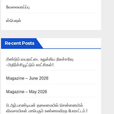
வேலைவாய்ப்பு
ஸ்பெஷல்
Recent Posts
மீண்டும் வயநாட்டை உலுக்கிய நிலச்சரிவு
-அதிர்ச்சியூட்டும் காட்சிகள்!
Magazine – June 2026
Magazine – May 2026
பி.ஆர்.பாண்டியன் தலைமையில் சென்னையில்
விவசாயிகள் மாபெரும் உண்ணாவிரத போராட்டம் !