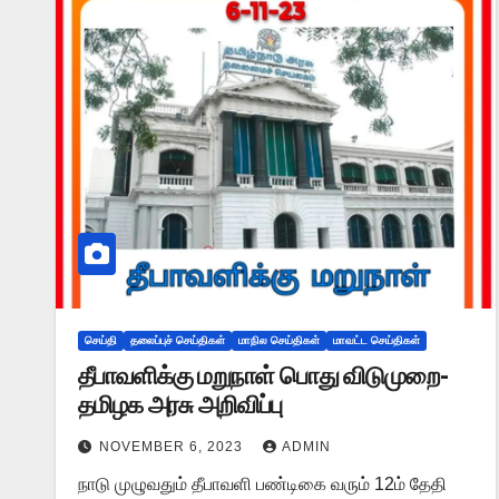
செய்தி
தலைப்புச் செய்திகள்
மாநில செய்திகள்
மாவட்ட செய்திகள்
தீபாவளிக்கு மறுநாள் பொது விடுமுறை-
தமிழக அரசு அறிவிப்பு
NOVEMBER 6, 2023
ADMIN
நாடு முழுவதும் தீபாவளி பண்டிகை வரும் 12ம் தேதி