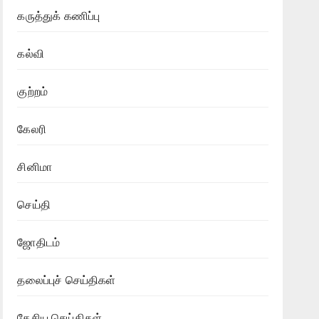
கருத்துக் கணிப்பு
கல்வி
குற்றம்
கேலரி
சினிமா
செய்தி
ஜோதிடம்
தலைப்புச் செய்திகள்
தேசிய செய்திகள்