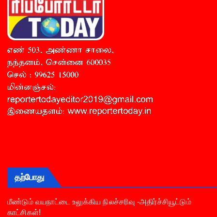
தற்போது
மீண்டும் வயநாட்டை உலுக்கிய நிலச்சரிவு -அதிர்ச்சியூட்டும்
காட்சிகள்!