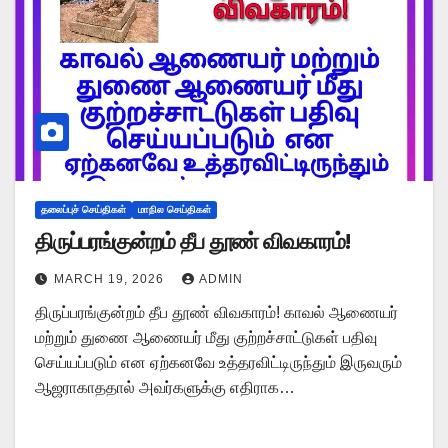
தலைப்புச் செய்திகள்
மாநில செய்திகள்
திருப்பரங்குன்றம் தீப தூண் விவகாரம்!
MARCH 19, 2026
ADMIN
திருப்பரங்குன்றம் தீப தூண் விவகாரம்! காவல் ஆணையர்
மற்றும் துணை ஆணையர் மீது குற்றச்சாட்டுகள் பதிவு
செய்யப்படும் என ஏற்கனவே உத்தரவிட்டிருந்தும் இருவரும்
ஆஜராகாததால் அவர்களுக்கு எதிராக…