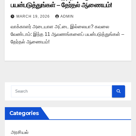
பயன்படுத்துங்கள் – தேர்தல் ஆணையம்!
MARCH 19, 2026
ADMIN
வாக்காளர் அடையாள அட்டை இல்லையா? கவலை
வேண்டாம்: இந்த 11 ஆவணங்களைப் பயன்படுத்துங்கள் –
தேர்தல் ஆணையம்!
Categories
அரசியல்