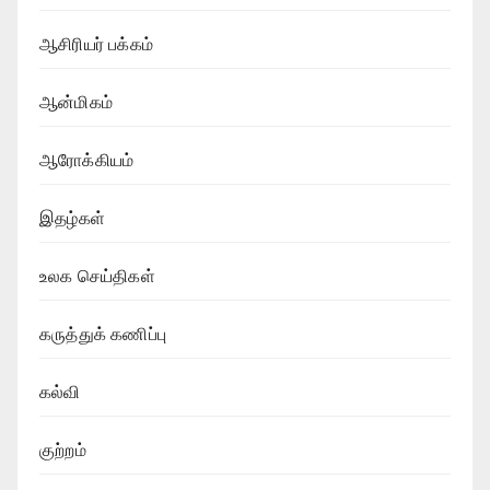
ஆசிரியர் பக்கம்
ஆன்மிகம்
ஆரோக்கியம்
இதழ்கள்
உலக செய்திகள்
கருத்துக் கணிப்பு
கல்வி
குற்றம்