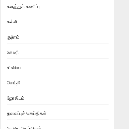
கருத்துக் கணிப்பு
கல்வி
குற்றம்
கேலரி
சினிமா
செய்தி
ஜோதிடம்
தலைப்புச் செய்திகள்
தேசிய செய்திகள்