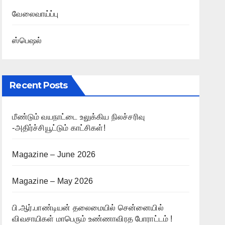
வேலைவாய்ப்பு
ஸ்பெஷல்
Recent Posts
மீண்டும் வயநாட்டை உலுக்கிய நிலச்சரிவு
-அதிர்ச்சியூட்டும் காட்சிகள்!
Magazine – June 2026
Magazine – May 2026
பி.ஆர்.பாண்டியன் தலைமையில் சென்னையில்
விவசாயிகள் மாபெரும் உண்ணாவிரத போராட்டம் !