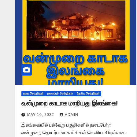
உலக செய்திகள்
தலைப்புச் செய்திகள்
தேசிய செய்திகள்
வன்முறை காடாக மாறியது இலங்கை!
MAY 10, 2022
ADMIN
இலங்கையில் பல்வேறு பகுதிகளில் நடைபெற்ற
வன்முறை தொடர்பான காட்சிகள் வெளியாகியுள்ளன.