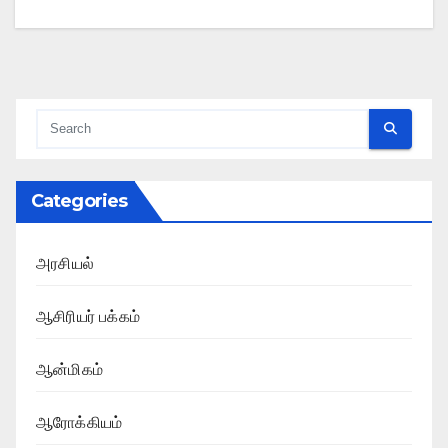
Categories
அரசியல்
ஆசிரியர் பக்கம்
ஆன்மிகம்
ஆரோக்கியம்