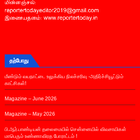
தற்போது
மீண்டும் வயநாட்டை உலுக்கிய நிலச்சரிவு -அதிர்ச்சியூட்டும்
காட்சிகள்!
Magazine – June 2026
Magazine – May 2026
பி.ஆர்.பாண்டியன் தலைமையில் சென்னையில் விவசாயிகள்
மாபெரும் உண்ணாவிரத போராட்டம் !