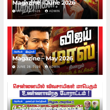
Magazine – June 2026
JUNE 28, 2026
ADMIN
அரசியல்
இதழ்கள்
Magazine – May 2026
JUNE 28, 2026
ADMIN
அரசியல்
தலைப்புச் செய்திகள்
பி.ஆர்.பாண்டியன் தலைமையில்