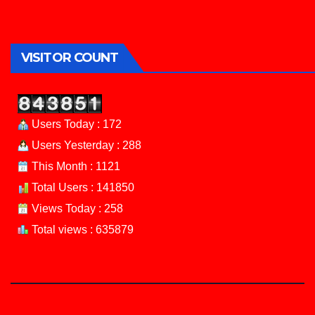
VISITOR COUNT
Users Today : 172
Users Yesterday : 288
This Month : 1121
Total Users : 141850
Views Today : 258
Total views : 635879