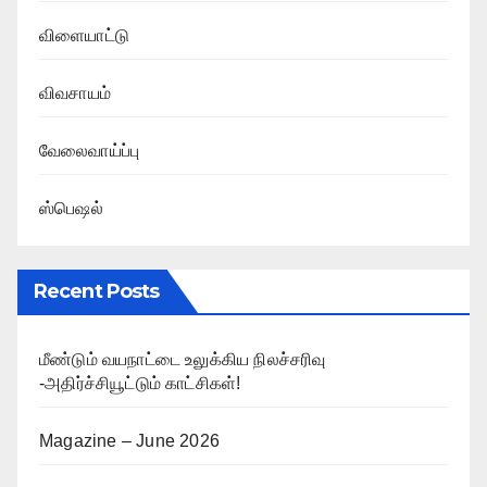
விளையாட்டு
விவசாயம்
வேலைவாய்ப்பு
ஸ்பெஷல்
Recent Posts
மீண்டும் வயநாட்டை உலுக்கிய நிலச்சரிவு
-அதிர்ச்சியூட்டும் காட்சிகள்!
Magazine – June 2026