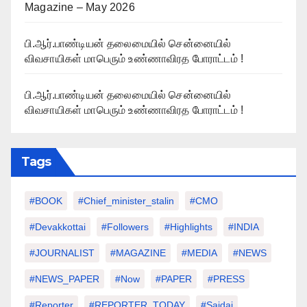
Magazine – May 2026
பி.ஆர்.பாண்டியன் தலைமையில் சென்னையில்
விவசாயிகள் மாபெரும் உண்ணாவிரத போராட்டம் !
பி.ஆர்.பாண்டியன் தலைமையில் சென்னையில்
விவசாயிகள் மாபெரும் உண்ணாவிரத போராட்டம் !
Tags
#BOOK
#chief_minister_stalin
#CMO
#devakkottai
#followers
#highlights
#INDIA
#JOURNALIST
#MAGAZINE
#MEDIA
#NEWS
#NEWS_PAPER
#Now
#PAPER
#PRESS
#Reporter
#REPORTER_TODAY
#saidai