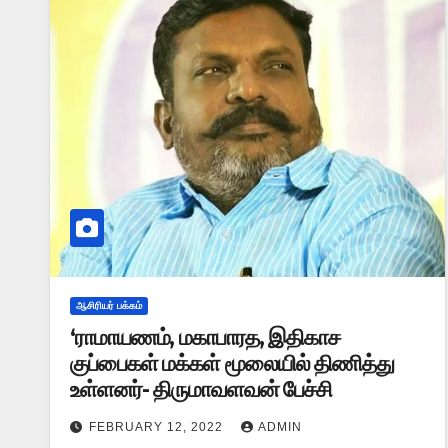
ஆசிரியர் பக்கம்
‘ராமாயணம், மகாபாரத, இதிகாச
குப்பைகள் மக்கள் மூலையில் திணித்து
உள்ளனர்- திருமாவளவன் பேச்சி
FEBRUARY 12, 2022
ADMIN