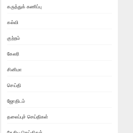
கருத்துக் கணிப்பு
கல்வி
குற்றம்
கேலரி
சினிமா
செய்தி
ஜோதிடம்
தலைப்புச் செய்திகள்
தேசிய செய்திகள்