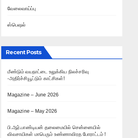
வேலைவாய்ப்பு
ஸ்பெஷல்
Recent Posts
மீண்டும் வயநாட்டை உலுக்கிய நிலச்சரிவு
-அதிர்ச்சியூட்டும் காட்சிகள்!
Magazine – June 2026
Magazine – May 2026
பி.ஆர்.பாண்டியன் தலைமையில் சென்னையில்
விவசாயிகள் மாபெரும் உண்ணாவிரத போராட்டம் !