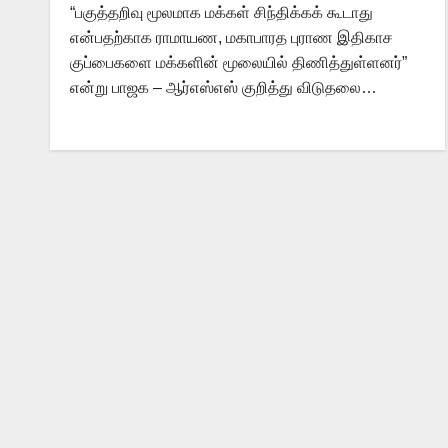
“பகுத்தறிவு மூலமாக மக்கள் சிந்திக்கக் கூடாது
என்பதற்காக ராமாயண, மகாபாரத புராண இதிகாச
குப்பைகளை மக்களின் மூலையில் திணித்துள்ளனர்”
என்று பாஜக – ஆர்எஸ்எஸ் குறித்து விடுதலை…