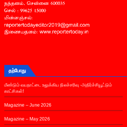
தற்போது
மீண்டும் வயநாட்டை உலுக்கிய நிலச்சரிவு -அதிர்ச்சியூட்டும்
காட்சிகள்!
Magazine – June 2026
Magazine – May 2026