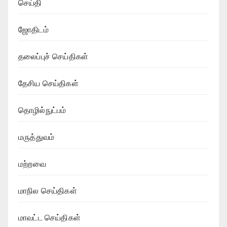
செய்தி
ஜோதிடம்
தலைப்புச் செய்திகள்
தேசிய செய்திகள்
தொழில்நுட்பம்
மருத்துவம்
மற்றவை
மாநில செய்திகள்
மாவட்ட செய்திகள்