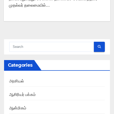
முதல்வர் தலைமையில்…
Categories
அரசியல்
ஆசிரியர் பக்கம்
ஆன்மிகம்