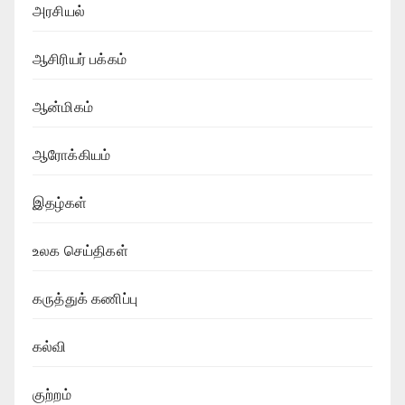
அரசியல்
ஆசிரியர் பக்கம்
ஆன்மிகம்
ஆரோக்கியம்
இதழ்கள்
உலக செய்திகள்
கருத்துக் கணிப்பு
கல்வி
குற்றம்