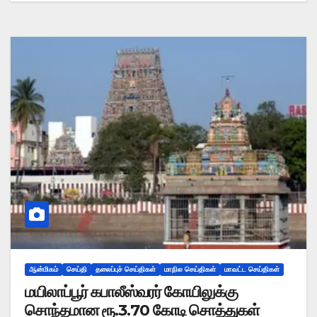
ஆன்மிகம்
செய்தி
தலைப்புச் செய்திகள்
மாநில செய்திகள்
மாவட்ட செய்திகள்
மயிலாப்பூர் கபாலீஸ்வரர் கோயிலுக்கு
சொந்தமான ரூ.3.70 கோடி சொத்துகள்