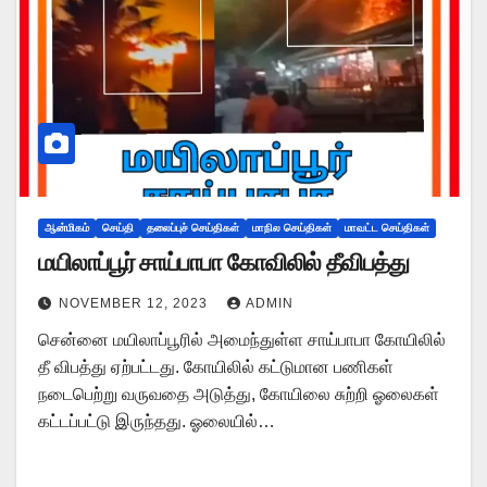
ஆன்மிகம்
செய்தி
தலைப்புச் செய்திகள்
மாநில செய்திகள்
மாவட்ட செய்திகள்
மயிலாப்பூர் சாய்பாபா கோவிலில் தீவிபத்து
NOVEMBER 12, 2023
ADMIN
சென்னை மயிலாப்பூரில் அமைந்துள்ள சாய்பாபா கோயிலில்
தீ விபத்து ஏற்பட்டது. கோயிலில் கட்டுமான பணிகள்
நடைபெற்று வருவதை அடுத்து, கோயிலை சுற்றி ஓலைகள்
கட்டப்பட்டு இருந்தது. ஓலையில்…