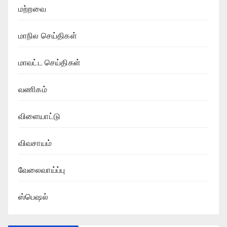
மற்றவை
மாநில செய்திகள்
மாவட்ட செய்திகள்
வணிகம்
விளையாட்டு
விவசாயம்
வேலைவாய்ப்பு
ஸ்பெஷல்