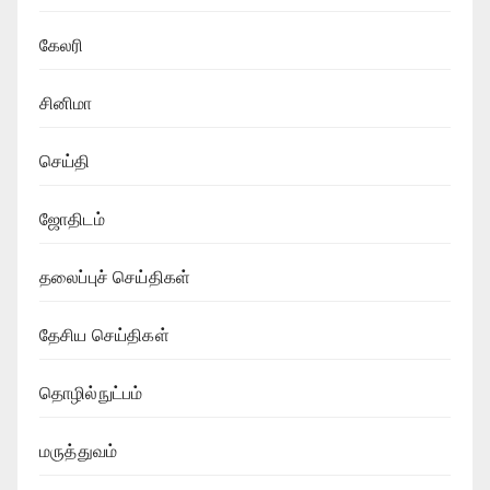
கேலரி
சினிமா
செய்தி
ஜோதிடம்
தலைப்புச் செய்திகள்
தேசிய செய்திகள்
தொழில்நுட்பம்
மருத்துவம்