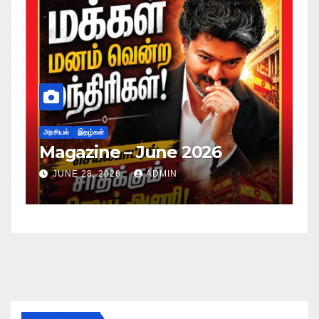
அரசியல்
இதழ்கள்
June 2026
Magazine – May 2
ADMIN
JUNE 28, 2026
ADMIN