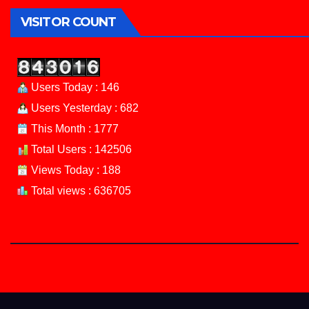
VISITOR COUNT
Users Today : 146
Users Yesterday : 682
This Month : 1777
Total Users : 142506
Views Today : 188
Total views : 636705