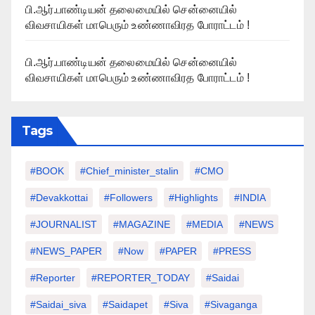
பி.ஆர்.பாண்டியன் தலைமையில் சென்னையில்
விவசாயிகள் மாபெரும் உண்ணாவிரத போராட்டம் !
பி.ஆர்.பாண்டியன் தலைமையில் சென்னையில்
விவசாயிகள் மாபெரும் உண்ணாவிரத போராட்டம் !
Tags
#BOOK
#chief_minister_stalin
#CMO
#devakkottai
#followers
#highlights
#INDIA
#JOURNALIST
#MAGAZINE
#MEDIA
#NEWS
#NEWS_PAPER
#Now
#PAPER
#PRESS
#Reporter
#REPORTER_TODAY
#saidai
#saidai_siva
#saidapet
#Siva
#Sivaganga