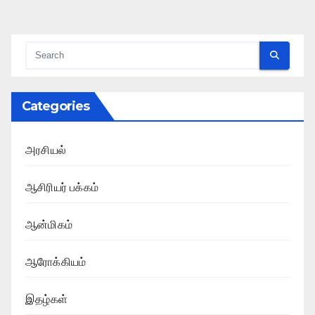
Categories
அரசியல்
ஆசிரியர் பக்கம்
ஆன்மிகம்
ஆரோக்கியம்
இதழ்கள்