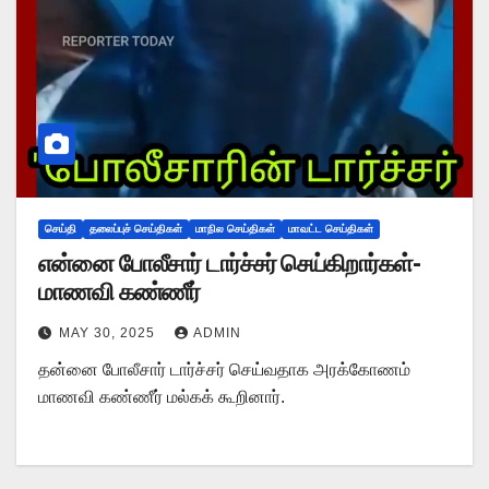
செய்தி
தலைப்புச் செய்திகள்
மாநில செய்திகள்
மாவட்ட செய்திகள்
என்னை போலீசார் டார்ச்சர் செய்கிறார்கள்-
மாணவி கண்ணீர்
MAY 30, 2025
ADMIN
தன்னை போலீசார் டார்ச்சர் செய்வதாக அரக்கோணம்
மாணவி கண்ணீர் மல்கக் கூறினார்.