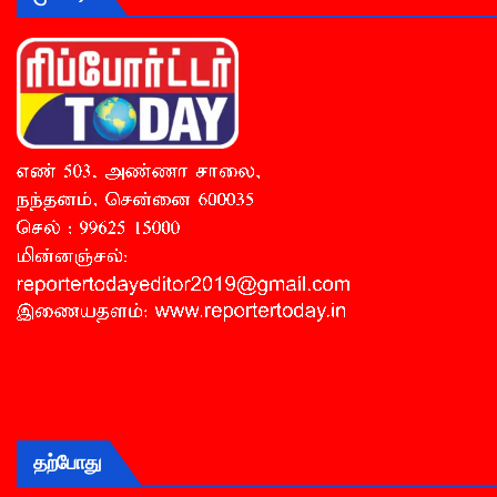
தற்போது