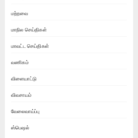
மற்றவை
மாநில செய்திகள்
மாவட்ட செய்திகள்
வணிகம்
விளையாட்டு
விவசாயம்
வேலைவாய்ப்பு
ஸ்பெஷல்