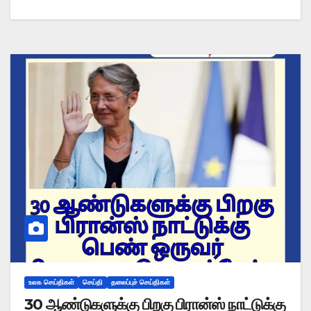
உலக செய்திகள்
செய்தி
தலைப்புச் செய்திகள்
30 ஆண்டுகளுக்கு பிறகு பிரான்ஸ் நாட்டுக்கு