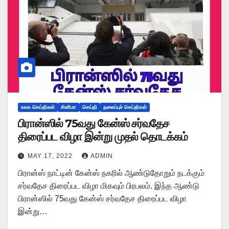
உலக செய்திகள்
சினிமா
செய்தி
தலைப்புச் செய்திகள்
பிரான்ஸில் 75வது கேன்ஸ் சர்வதேச
திரைப்பட விழா இன்று முதல் தொடக்கம்
MAY 17, 2022
ADMIN
பிரான்ஸ் நாட்டின் கேன்ஸ் நகரில் ஆண்டுதோறும் நடக்கும்
சர்வதேச திரைப்பட விழா மிகவும் பிரபலம். இந்த ஆண்டு
பிரான்ஸில் 75வது கேன்ஸ் சர்வதேச திரைப்பட விழா
இன்று…