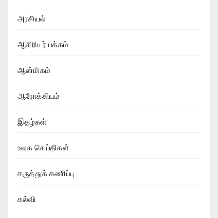
அரசியல்
ஆசிரியர் பக்கம்
ஆன்மிகம்
ஆரோக்கியம்
இதழ்கள்
உலக செய்திகள்
கருத்துக் கணிப்பு
கல்வி