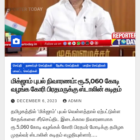
செய்தி
தலைப்புச் செய்திகள்
தேசிய செய்திகள்
மாநில செய்திகள்
மாவட்ட செய்திகள்
மிக்ஜாம் புயல் நிவாரணம்: ரூ.5,060 கோடி
வழங்க கோரி பிரதமருக்கு ஸ்டாலின் கடிதம்
DECEMBER 6, 2023
ADMIN
தமிழகத்தில் ‘மிக்ஜாம்’ புயல் வெள்ளத்தால் ஏற்பட்டுள்ள
சேதங்களை சீர்செய்திட இடைக்கால நிவாரணமாக
ரூ.5,060 கோடி வழங்கக் கோரி பிரதமர் மோடிக்கு தமிழக
முதல்வர் ஸ்டாலின் கடிதம் எழுதியுள்ளார்.…