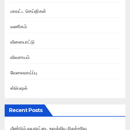
மாவட்ட செய்திகள்
வணிகம்
விளையாட்டு
விவசாயம்
வேலைவாய்ப்பு
ஸ்பெஷல்
Recent Posts
மீண்டும் வயநாட்டை உலுக்கிய நிலச்சரிவு