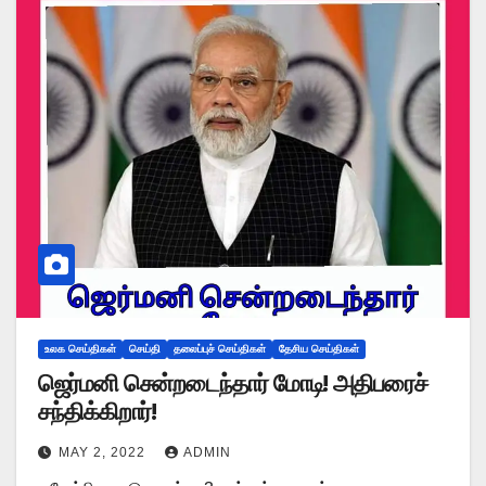
உலக செய்திகள்
செய்தி
தலைப்புச் செய்திகள்
தேசிய செய்திகள்
ஜெர்மனி சென்றடைந்தார் மோடி! அதிபரைச்
சந்திக்கிறார்!
MAY 2, 2022
ADMIN