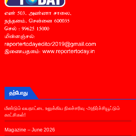
தற்போது
மீண்டும் வயநாட்டை உலுக்கிய நிலச்சரிவு -அதிர்ச்சியூட்டும்
காட்சிகள்!
Magazine – June 2026