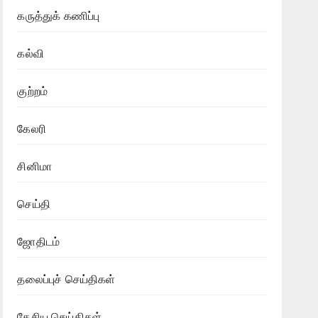
கருத்துக் கணிப்பு
கல்வி
குற்றம்
கேலரி
சினிமா
செய்தி
ஜோதிடம்
தலைப்புச் செய்திகள்
தேசிய செய்திகள்