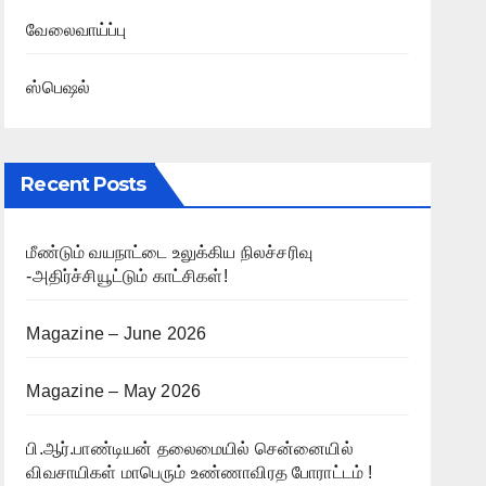
வேலைவாய்ப்பு
ஸ்பெஷல்
Recent Posts
மீண்டும் வயநாட்டை உலுக்கிய நிலச்சரிவு
-அதிர்ச்சியூட்டும் காட்சிகள்!
Magazine – June 2026
Magazine – May 2026
பி.ஆர்.பாண்டியன் தலைமையில் சென்னையில்
விவசாயிகள் மாபெரும் உண்ணாவிரத போராட்டம் !