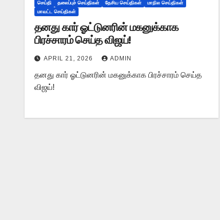
செய்தி
தலைப்புச் செய்திகள்
தேசிய செய்திகள்
மாநில செய்திகள்
மாவட்ட செய்திகள்
தனது கார் ஓட்டுனரின் மகனுக்காக
பிரச்சாரம் செய்த விஜய்!
APRIL 21, 2026
ADMIN
தனது கார் ஓட்டுனரின் மகனுக்காக பிரச்சாரம் செய்த
விஜய்!