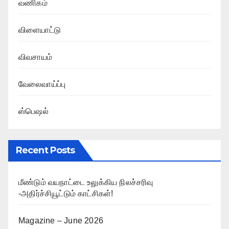
வணிகம்
விளையாட்டு
விவசாயம்
வேலைவாய்ப்பு
ஸ்பெஷல்
Recent Posts
மீண்டும் வயநாட்டை உலுக்கிய நிலச்சரிவு
-அதிர்ச்சியூட்டும் காட்சிகள்!
Magazine – June 2026