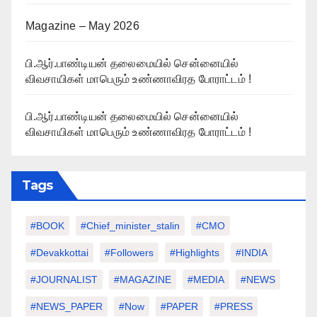
Magazine – May 2026
பி.ஆர்.பாண்டியன் தலைமையில் சென்னையில்
விவசாயிகள் மாபெரும் உண்ணாவிரத போராட்டம் !
பி.ஆர்.பாண்டியன் தலைமையில் சென்னையில்
விவசாயிகள் மாபெரும் உண்ணாவிரத போராட்டம் !
Tags
#BOOK
#chief_minister_stalin
#CMO
#devakkottai
#followers
#highlights
#INDIA
#JOURNALIST
#MAGAZINE
#MEDIA
#NEWS
#NEWS_PAPER
#Now
#PAPER
#PRESS