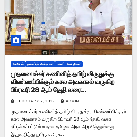
அரசியல்
தலைப்புச் செய்திகள்
மாவட்ட செய்திகள்
முதலமைச்சர் கணினித் தமிழ் விருதுக்கு
விண்ணப்பிக்கும் கால அவகாசம் வருகிற
பிப்ரவரி 28 ஆம் தேதி வரை
நீட்டிக்கப்பட்டுள்ளது. தமிழக அரசு அறிவிப்பு
FEBRUARY 7, 2022
ADMIN
முதலமைச்சர் கணினித் தமிழ் விருதுக்கு விண்ணப்பிக்கும்
கால அவகாசம் வருகிற பிப்ரவரி 28 ஆம் தேதி வரை
நீட்டிக்கப்பட்டுள்ளதாக தமிழக அரசு அறிவித்துள்ளது.
இதுகுறித்து தமிழக அரசு…