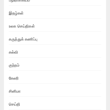
ஆரோக்கியம்
இதழ்கள்
உலக செய்திகள்
கருத்துக் கணிப்பு
கல்வி
குற்றம்
கேலரி
சினிமா
செய்தி