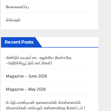
வேலைவாய்ப்பு
ஸ்பெஷல்
Recent Posts
மீண்டும் வயநாட்டை உலுக்கிய நிலச்சரிவு
-அதிர்ச்சியூட்டும் காட்சிகள்!
Magazine – June 2026
Magazine – May 2026
பி.ஆர்.பாண்டியன் தலைமையில் சென்னையில்
விவசாயிகள் மாபெரும் உண்ணாவிரத போராட்டம் !