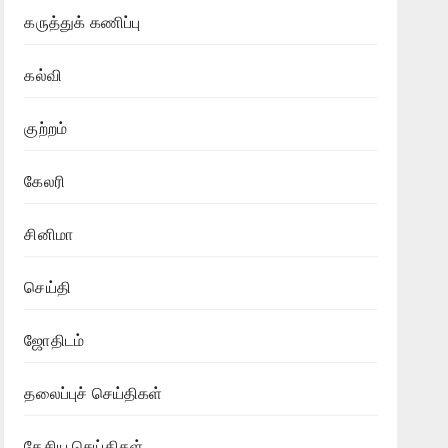
கருத்துக் கணிப்பு
கல்வி
குற்றம்
கேலரி
சினிமா
செய்தி
ஜோதிடம்
தலைப்புச் செய்திகள்
தேசிய செய்திகள்