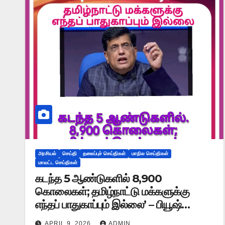
அரசியல்
செய்தி
தலைப்புச் செய்திகள்
மாநில செய்திகள்
மாவட்ட செய்திகள்
கடந்த 5 ஆண்டுகளில் 8,900
கொலைகள்; தமிழ்நாட்டு மக்களுக்கு
எந்தப் பாதுகாப்பும் இல்லை’ – பியூஷ்
கோயல்
APRIL 9, 2026
ADMIN