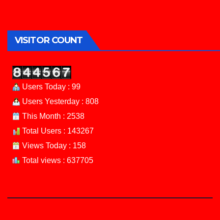
VISITOR COUNT
Users Today : 99
Users Yesterday : 808
This Month : 2538
Total Users : 143267
Views Today : 158
Total views : 637705