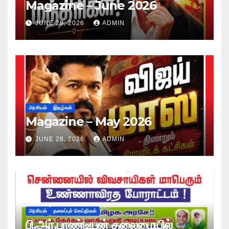
Magazine – June 2026
JUNE 28, 2026
ADMIN
அரசியல்
இதழ்கள்
Magazine – May 2026
JUNE 28, 2026
ADMIN
அரசியல்
தலைப்புச் செய்திகள்
பி.ஆர்.பாண்டியன் தலைமையில்