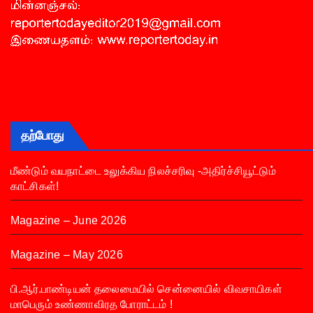
தற்போது
மீண்டும் வயநாட்டை உலுக்கிய நிலச்சரிவு -அதிர்ச்சியூட்டும்
காட்சிகள்!
Magazine – June 2026
Magazine – May 2026
பி.ஆர்.பாண்டியன் தலைமையில் சென்னையில் விவசாயிகள்
மாபெரும் உண்ணாவிரத போராட்டம் !