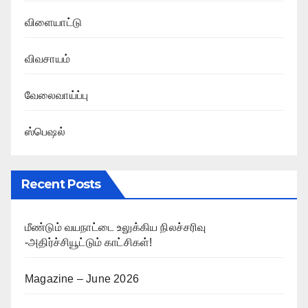
விளையாட்டு
விவசாயம்
வேலைவாய்ப்பு
ஸ்பெஷல்
Recent Posts
மீண்டும் வயநாட்டை உலுக்கிய நிலச்சரிவு
-அதிர்ச்சியூட்டும் காட்சிகள்!
Magazine – June 2026