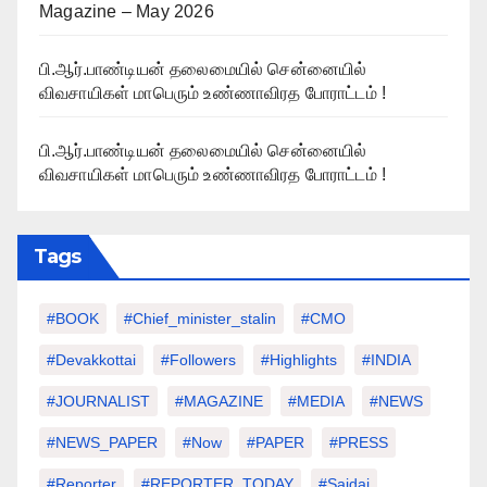
Magazine – May 2026
பி.ஆர்.பாண்டியன் தலைமையில் சென்னையில்
விவசாயிகள் மாபெரும் உண்ணாவிரத போராட்டம் !
பி.ஆர்.பாண்டியன் தலைமையில் சென்னையில்
விவசாயிகள் மாபெரும் உண்ணாவிரத போராட்டம் !
Tags
#BOOK
#chief_minister_stalin
#CMO
#devakkottai
#followers
#highlights
#INDIA
#JOURNALIST
#MAGAZINE
#MEDIA
#NEWS
#NEWS_PAPER
#Now
#PAPER
#PRESS
#Reporter
#REPORTER_TODAY
#saidai