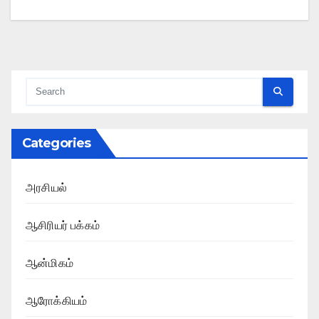
Categories
அரசியல்
ஆசிரியர் பக்கம்
ஆன்மிகம்
ஆரோக்கியம்