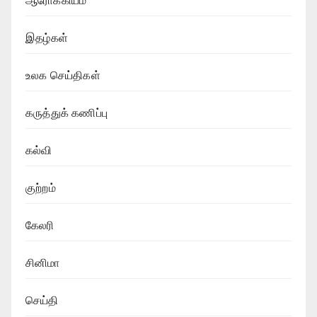
ஆரோக்கியம்
இதழ்கள்
உலக செய்திகள்
கருத்துக் கணிப்பு
கல்வி
குற்றம்
கேலரி
சினிமா
செய்தி