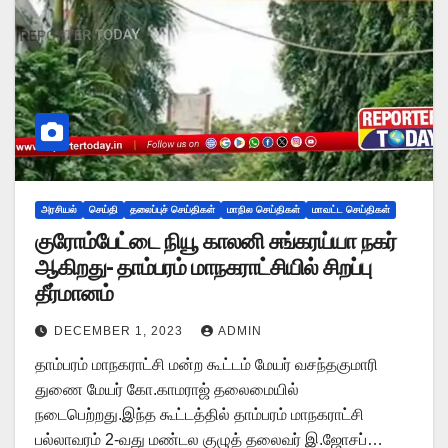
அரசியல்
செய்தி
தலைப்புச் செய்திகள்
மாநில செய்திகள்
மாவட்ட செய்திகள்
குரோம்பேட்டை நியூ காலனி சங்கரய்யா நகர்
ஆகிறது- தாம்பரம் மாநகராட்சியில் சிறப்பு
தீர்மானம்
DECEMBER 1, 2023
ADMIN
தாம்பரம் மாநகராட்சி மன்ற கூட்டம் மேயர் வசந்தகுமாரி
துணை மேயர் கோ.காமராஜ் தலைமையில்
நடைபெற்றது.இந்த கூட்டத்தில் தாம்பரம் மாநகராட்சி
பல்லாவரம் 2-வது மண்டல குழுத் தலைவர் இ.ஜோசப்…