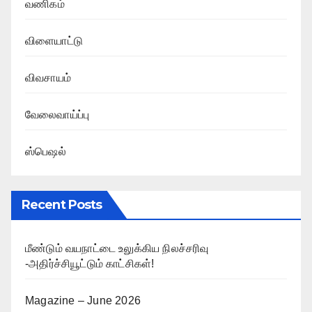
வணிகம்
விளையாட்டு
விவசாயம்
வேலைவாய்ப்பு
ஸ்பெஷல்
Recent Posts
மீண்டும் வயநாட்டை உலுக்கிய நிலச்சரிவு
-அதிர்ச்சியூட்டும் காட்சிகள்!
Magazine – June 2026