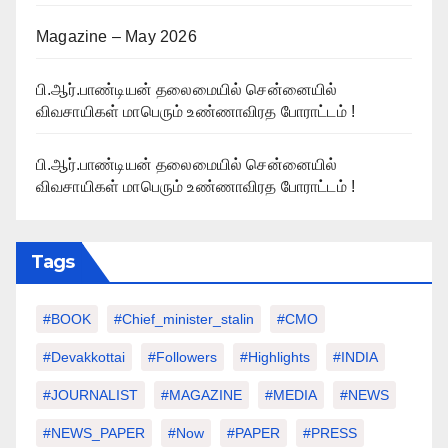
Magazine – May 2026
பி.ஆர்.பாண்டியன் தலைமையில் சென்னையில்
விவசாயிகள் மாபெரும் உண்ணாவிரத போராட்டம் !
பி.ஆர்.பாண்டியன் தலைமையில் சென்னையில்
விவசாயிகள் மாபெரும் உண்ணாவிரத போராட்டம் !
Tags
#BOOK
#chief_minister_stalin
#CMO
#devakkottai
#followers
#highlights
#INDIA
#JOURNALIST
#MAGAZINE
#MEDIA
#NEWS
#NEWS_PAPER
#Now
#PAPER
#PRESS