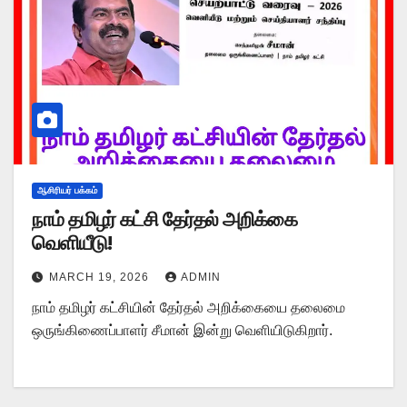
ஆசிரியர் பக்கம்
நாம் தமிழர் கட்சி தேர்தல் அறிக்கை
வெளியீடு!
MARCH 19, 2026
ADMIN
நாம் தமிழர் கட்சியின் தேர்தல் அறிக்கையை தலைமை
ஒருங்கிணைப்பாளர் சீமான் இன்று வெளியிடுகிறார்.