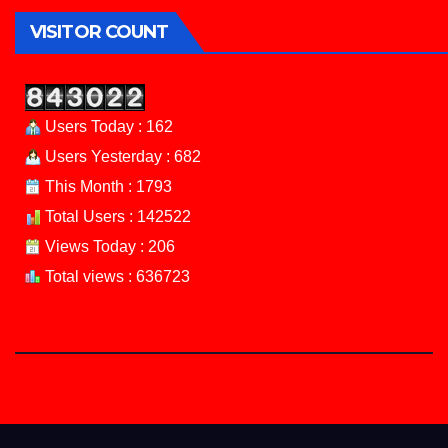
VISITOR COUNT
Users Today : 162
Users Yesterday : 682
This Month : 1793
Total Users : 142522
Views Today : 206
Total views : 636723