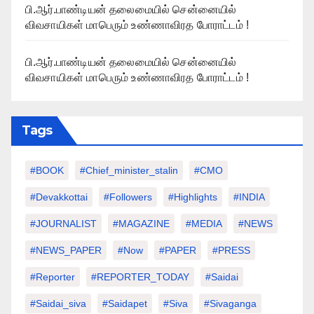
பி.ஆர்.பாண்டியன் தலைமையில் சென்னையில்
விவசாயிகள் மாபெரும் உண்ணாவிரத போராட்டம் !
பி.ஆர்.பாண்டியன் தலைமையில் சென்னையில்
விவசாயிகள் மாபெரும் உண்ணாவிரத போராட்டம் !
Tags
#BOOK
#chief_minister_stalin
#CMO
#devakkottai
#followers
#highlights
#INDIA
#JOURNALIST
#MAGAZINE
#MEDIA
#NEWS
#NEWS_PAPER
#Now
#PAPER
#PRESS
#Reporter
#REPORTER_TODAY
#saidai
#saidai_siva
#saidapet
#Siva
#Sivaganga