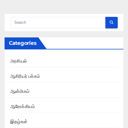
Categories
அரசியல்
ஆசிரியர் பக்கம்
ஆன்மிகம்
ஆரோக்கியம்
இதழ்கள்