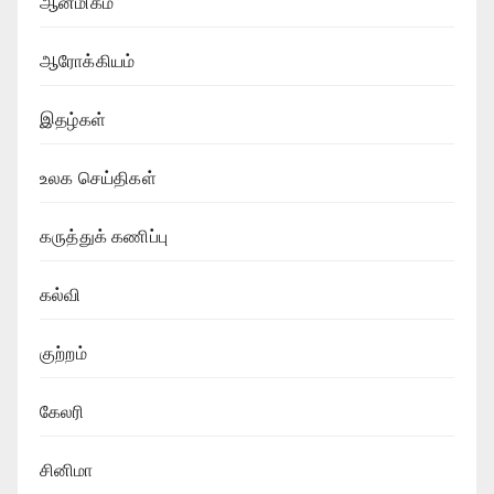
ஆன்மிகம்
ஆரோக்கியம்
இதழ்கள்
உலக செய்திகள்
கருத்துக் கணிப்பு
கல்வி
குற்றம்
கேலரி
சினிமா