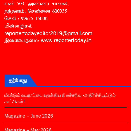
தற்போது
மீண்டும் வயநாட்டை உலுக்கிய நிலச்சரிவு -அதிர்ச்சியூட்டும்
காட்சிகள்!
Magazine – June 2026
Magazine – May 2026