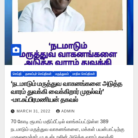
செய்தி
தலைப்புச் செய்திகள்
மருத்துவம்
மாநில செய்திகள்
‘நடமாடும் மருத்துவ வாகனங்களை அடுத்த
வாரம் துவக்கி வைக்கிறார் முதல்வர்’
-மா.சுப்பிரமணியன் தகவல்
MARCH 31, 2022
ADMIN
70 கோடி ரூபாய் மதிப்பீட்டில் வாங்கப்பட்டுள்ள 389
நடமாடும் மருத்துவ வாகனங்களை, மக்கள் பயன்பாட்டிற்கு
முதலமைச்சர் மு.க.ஸ்டாலின் அடுத்த வாரம் துவக்கி