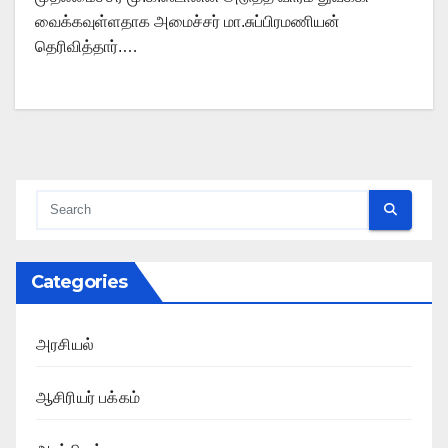
வைக்கவுள்ளதாக அமைச்சர் மா.சுப்பிரமணியன்
தெரிவித்தார்.…
Categories
அரசியல்
ஆசிரியர் பக்கம்