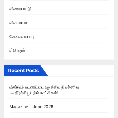
விளையாட்டு
விவசாயம்
வேலைவாய்ப்பு
ஸ்பெஷல்
Recent Posts
மீண்டும் வயநாட்டை உலுக்கிய நிலச்சரிவு
-அதிர்ச்சியூட்டும் காட்சிகள்!
Magazine – June 2026