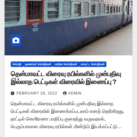
செய்தி
தலைப்புச் செய்திகள்
மாநில செய்திகள்
மாவட்ட செய்திகள்
தென்மாவட்ட விரைவு ரயில்களில் முன்பதிவு
இல்லாத பெட்டிகள் விரைவில் இணைப்பு ?
FEBRUARY 28, 2022
ADMIN
தென்மாவட்ட விரைவு ரயில்களில் முன்பதிவு இல்லாத
பெட்டிகள் விரைவில் இணைக்கப்படலாம் எனத் தெரிகிறது.
நாட்டில் கொரோனா பாதிப்பு குறைந்து வருவதால்,
பெரும்பாலான விரைவு ரயில்கள் மீண்டும் இயக்கப்பட்டு…