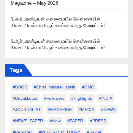
Magazine – May 2026
பி.ஆர்.பாண்டியன் தலைமையில் சென்னையில்
விவசாயிகள் மாபெரும் உண்ணாவிரத போராட்டம் !
பி.ஆர்.பாண்டியன் தலைமையில் சென்னையில்
விவசாயிகள் மாபெரும் உண்ணாவிரத போராட்டம் !
Tags
#BOOK
#chief_minister_stalin
#CMO
#devakkottai
#followers
#highlights
#INDIA
#JOURNALIST
#MAGAZINE
#MEDIA
#NEWS
#NEWS_PAPER
#Now
#PAPER
#PRESS
#Reporter
#REPORTER_TODAY
#saidai