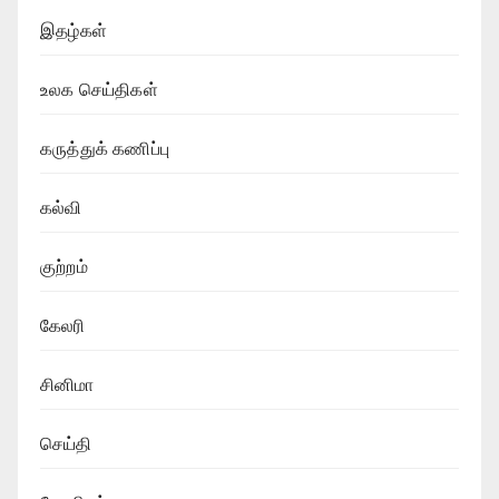
இதழ்கள்
உலக செய்திகள்
கருத்துக் கணிப்பு
கல்வி
குற்றம்
கேலரி
சினிமா
செய்தி