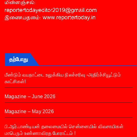
தற்போது
மீண்டும் வயநாட்டை உலுக்கிய நிலச்சரிவு -அதிர்ச்சியூட்டும்
காட்சிகள்!
Magazine – June 2026
Magazine – May 2026
பி.ஆர்.பாண்டியன் தலைமையில் சென்னையில் விவசாயிகள்
மாபெரும் உண்ணாவிரத போராட்டம் !