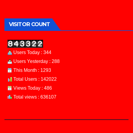
VISITOR COUNT
Users Today : 344
Users Yesterday : 288
This Month : 1293
Total Users : 142022
Views Today : 486
Total views : 636107