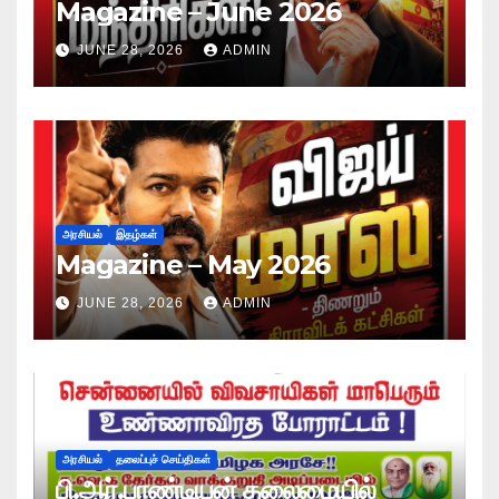
Magazine – June 2026
JUNE 28, 2026
ADMIN
அரசியல்
இதழ்கள்
Magazine – May 2026
JUNE 28, 2026
ADMIN
அரசியல்
தலைப்புச் செய்திகள்
பி.ஆர்.பாண்டியன் தலைமையில்