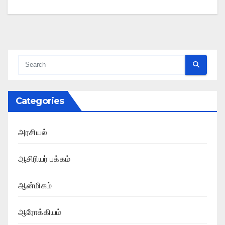
Categories
அரசியல்
ஆசிரியர் பக்கம்
ஆன்மிகம்
ஆரோக்கியம்