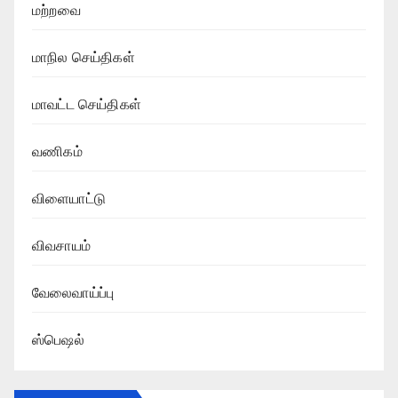
மற்றவை
மாநில செய்திகள்
மாவட்ட செய்திகள்
வணிகம்
விளையாட்டு
விவசாயம்
வேலைவாய்ப்பு
ஸ்பெஷல்