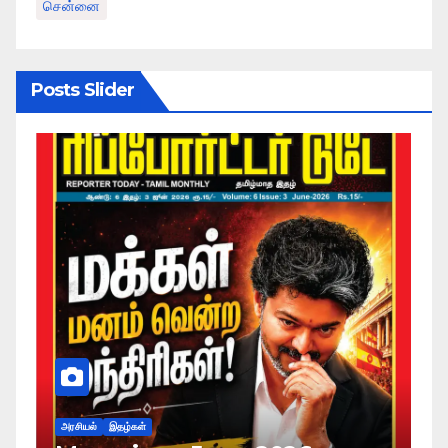
சென்னை
Posts Slider
அரசியல்
இதழ்கள்