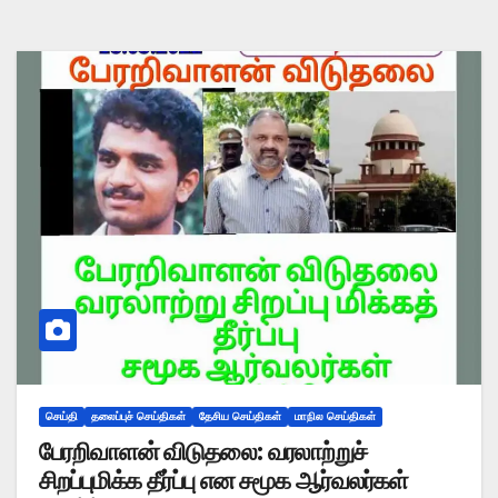
செய்தி
தலைப்புச் செய்திகள்
தேசிய செய்திகள்
மாநில செய்திகள்
பேரறிவாளன் விடுதலை: வரலாற்றுச்
சிறப்புமிக்க தீர்ப்பு என சமூக ஆர்வலர்கள்