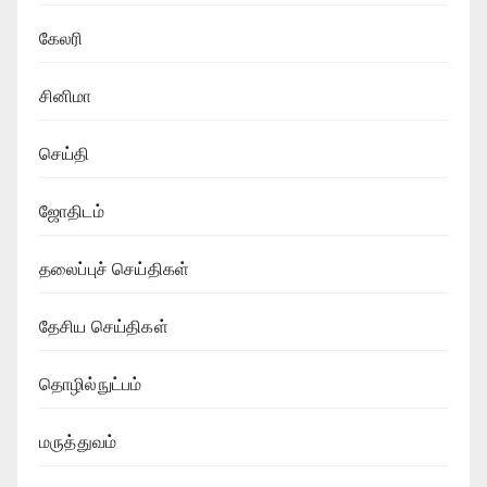
கேலரி
சினிமா
செய்தி
ஜோதிடம்
தலைப்புச் செய்திகள்
தேசிய செய்திகள்
தொழில்நுட்பம்
மருத்துவம்