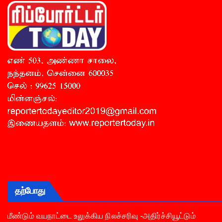
தற்போது
மீண்டும் வயநாட்டை உலுக்கிய நிலச்சரிவு -அதிர்ச்சியூட்டும்