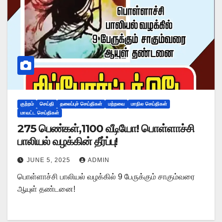
குற்றம்
செய்தி
தலைப்புச் செய்திகள்
மற்றவை
மாநில செய்திகள்
மாவட்ட செய்திகள்
275 பெண்கள்,1100 வீடியோ! பொள்ளாச்சி
பாலியல் வழக்கின் தீர்ப்பு!
JUNE 5, 2025
ADMIN
பொள்ளாச்சி பாலியல் வழக்கில் 9 பேருக்கும் சாகும்வரை
ஆயுள் தண்டனை!