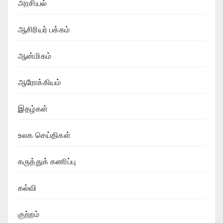
அரசியல்
ஆசிரியர் பக்கம்
ஆன்மிகம்
ஆரோக்கியம்
இதழ்கள்
உலக செய்திகள்
கருத்துக் கணிப்பு
கல்வி
குற்றம்