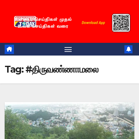
Skip
to
content
Tag:
#திருவண்ணாமலை