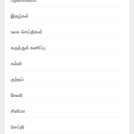
ஆரோக்கியம்
இதழ்கள்
உலக செய்திகள்
கருத்துக் கணிப்பு
கல்வி
குற்றம்
கேலரி
சினிமா
செய்தி