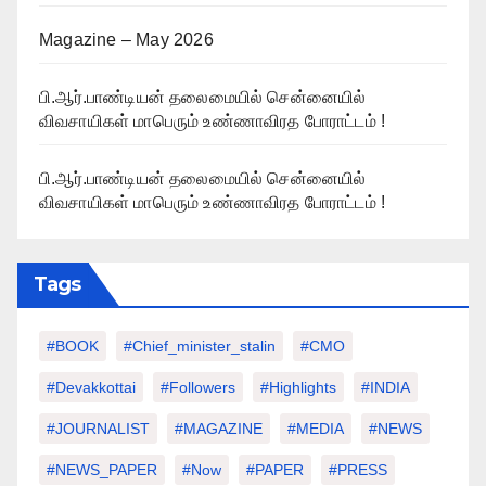
Magazine – May 2026
பி.ஆர்.பாண்டியன் தலைமையில் சென்னையில்
விவசாயிகள் மாபெரும் உண்ணாவிரத போராட்டம் !
பி.ஆர்.பாண்டியன் தலைமையில் சென்னையில்
விவசாயிகள் மாபெரும் உண்ணாவிரத போராட்டம் !
Tags
#BOOK
#chief_minister_stalin
#CMO
#devakkottai
#followers
#highlights
#INDIA
#JOURNALIST
#MAGAZINE
#MEDIA
#NEWS
#NEWS_PAPER
#Now
#PAPER
#PRESS