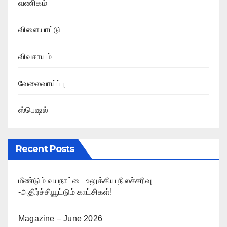
வணிகம்
விளையாட்டு
விவசாயம்
வேலைவாய்ப்பு
ஸ்பெஷல்
Recent Posts
மீண்டும் வயநாட்டை உலுக்கிய நிலச்சரிவு
-அதிர்ச்சியூட்டும் காட்சிகள்!
Magazine – June 2026